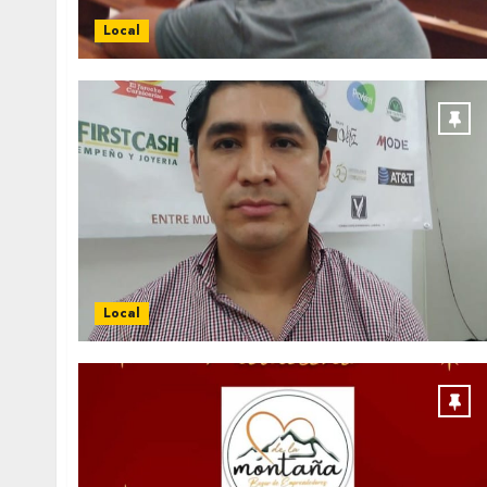
Local
Local