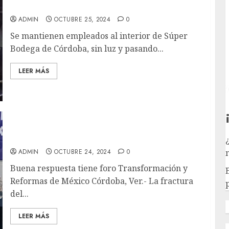
#ULTIMAHORA
ADMIN
OCTUBRE 25, 2024
0
Se mantienen empleados al interior de Súper
Bodega de Córdoba, sin luz y pasando...
LEER MÁS
Coinciden ponentes necesarias de reformas,
pero no están de acuerdo en las formas
ADMIN
OCTUBRE 24, 2024
0
Buena respuesta tiene foro Transformación y
Reformas de México Córdoba, Ver.- La fractura
p
del...
LEER MÁS