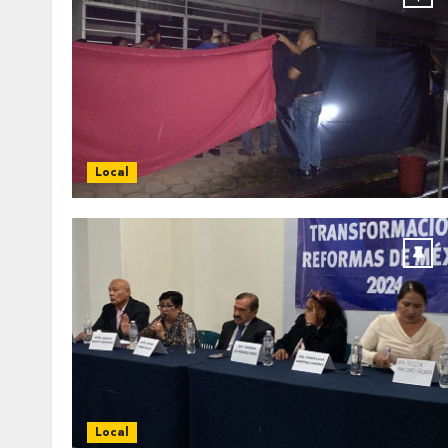
Local
Local