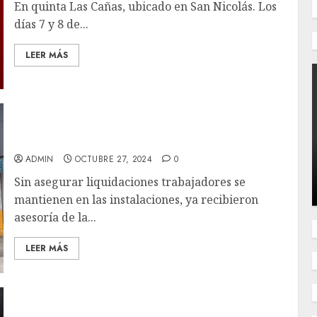
En quinta Las Cañas, ubicado en San Nicolás. Los
días 7 y 8 de...
LEER MÁS
Continúa conflicto laboral con Súper Bodega
de Córdoba
ADMIN
OCTUBRE 27, 2024
0
Sin asegurar liquidaciones trabajadores se
mantienen en las instalaciones, ya recibieron
asesoría de la...
LEER MÁS