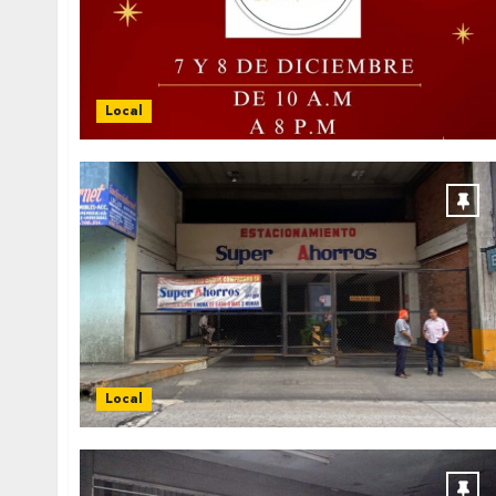
Local
Local