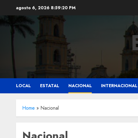
Saltar
agosto 6, 2026
8:59:21 PM
al
contenido
LOCAL
ESTATAL
NACIONAL
INTERNACIONAL
Home
»
Nacional
Nacional