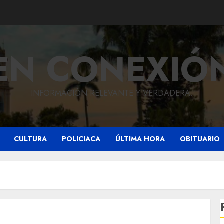
EN CONEXIÓ
INFORMACIÓN RELEVANTE Y VERDADERA.
CULTURA
POLICIACA
ÚLTIMA HORA
OBITUARIO