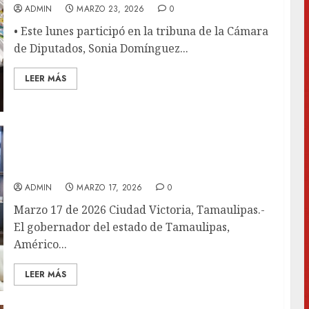
ADMIN
MARZO 23, 2026
0
• Este lunes participó en la tribuna de la Cámara
de Diputados, Sonia Domínguez...
LEER MÁS
Gobierno de Tamaulipas fortalece su
gabinete para consolidar la transformación
del estado
ADMIN
MARZO 17, 2026
0
Marzo 17 de 2026 Ciudad Victoria, Tamaulipas.-
El gobernador del estado de Tamaulipas,
Américo...
LEER MÁS