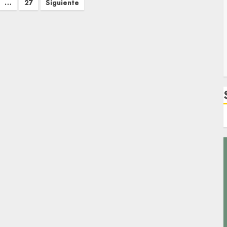
…
27
Siguiente