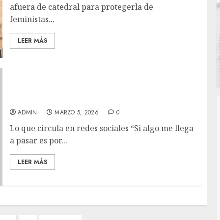
afuera de catedral para protegerla de
feministas...
LEER MÁS
Acusan a integrante de Los Recoditos por
violencia
ADMIN
MARZO 5, 2026
0
Lo que circula en redes sociales “Si algo me llega
a pasar es por...
LEER MÁS