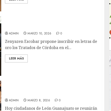
ADMIN
MARZO 10, 2026
0
Zenyazen Escobar propone inscribir en letras de
oro los Tratados de Córdoba en el...
LEER MÁS
Protegen ciudadanos catedral en León
Guanajuato
ADMIN
MARZO 8, 2026
0
Hoy ciudadanos de León Guanajuato se reunirán