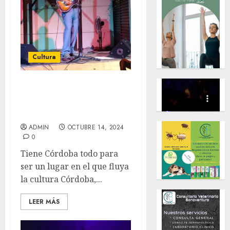
Cultura
Atrévanse a salir de lo
común: Julián Maraboto
Croda
ADMIN
OCTUBRE 14, 2024
0
Tiene Córdoba todo para
ser un lugar en el que fluya
la cultura Córdoba,...
LEER MÁS