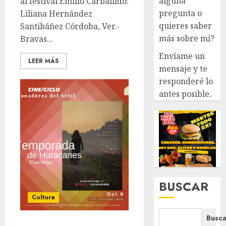
alguna
al festival Emilio Carballido:
pregunta o
Liliana Hernández
quieres saber
Santibáñez Córdoba, Ver.-
más sobre mí?
Bravas...
Envíame un
LEER MÁS
mensaje y te
responderé lo
antes posible.
BUSCAR
Cultura
Busca