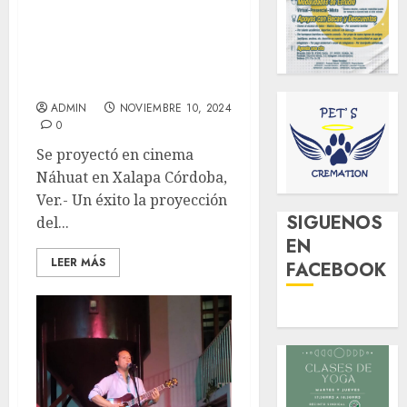
Llega La Mulata de
Córdoba a diferentes
plataformas: Pablo
Herrera
ADMIN
NOVIEMBRE 10, 2024
0
Se proyectó en cinema
Náhuat en Xalapa Córdoba,
Ver.- Un éxito la proyección
SIGUENOS
del...
EN
LEER MÁS
FACEBOOK