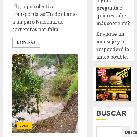
alguna
El grupo colectivo
pregunta o
transportistas Unidos llamó
quieres saber
a un paro Nacional de
más sobre mí?
carreteras por falta...
Envíame un
mensaje y te
LEER MÁS
responderé lo
antes posible.
BUSCAR
Local
Busca