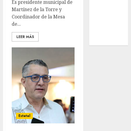
Es presidente municipal de
Nacional
Martínez de la Torre y
Internacional
Coordinador de la Mesa
Cultura
de...
Policiaca
Última Hora
LEER MÁS
Obituario
Estatal