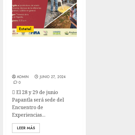
Estatal
Papantla será sede del
Encuentro de
Experiencias
Agroecológicas Exitosas
ADMIN
JUNIO 27, 2024
0
 El 28 y 29 de junio
Papantla será sede del
Encuentro de
Experiencias...
LEER MÁS