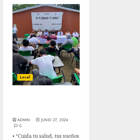
Local
Estudiantes conocen
sobre riesgos por
consumo de drogas
ADMIN
JUNIO 27, 2024
0
• “Cuida tu salud, tus sueños