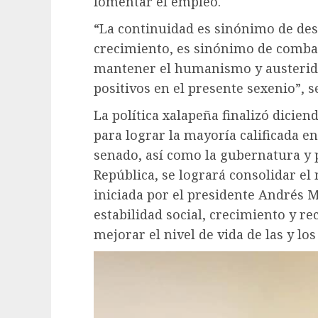
fomentar el empleo.
“La continuidad es sinónimo de des
crecimiento, es sinónimo de combat
mantener el humanismo y austerida
positivos en el presente sexenio”, s
La política xalapeña finalizó dicien
para lograr la mayoría calificada e
senado, así como la gubernatura y p
República, se logrará consolidar e
iniciada por el presidente Andrés 
estabilidad social, crecimiento y r
mejorar el nivel de vida de las y lo