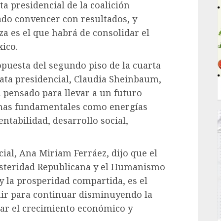
a presidencial de la coalición
do convencer con resultados, y
a es el que habrá de consolidar el
xico.
puesta del segundo piso de la cuarta
ata presidencial, Claudia Sheinbaum,
á pensado para llevar a un futuro
emas fundamentales como energías
entabilidad, desarrollo social,
ial, Ana Miriam Ferráez, dijo que el
Austeridad Republicana y el Humanismo
y la prosperidad compartida, es el
uir para continuar disminuyendo la
ar el crecimiento económico y