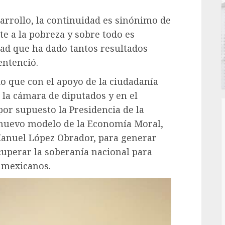
arrollo, la continuidad es sinónimo de
e a la pobreza y sobre todo es
d que ha dado tantos resultados
entenció.
do que con el apoyo de la ciudadanía
n la cámara de diputados y en el
or supuesto la Presidencia de la
l nuevo modelo de la Economía Moral,
Manuel López Obrador, para generar
ecuperar la soberanía nacional para
s mexicanos.