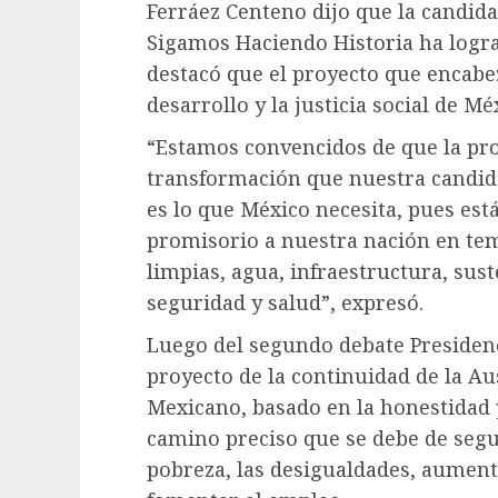
Ferráez Centeno dijo que la candidat
Sigamos Haciendo Historia ha logra
destacó que el proyecto que encabez
desarrollo y la justicia social de Mé
“Estamos convencidos de que la pro
transformación que nuestra candid
es lo que México necesita, pues est
promisorio a nuestra nación en t
limpias, agua, infraestructura, sust
seguridad y salud”, expresó.
Luego del segundo debate Presidenc
proyecto de la continuidad de la 
Mexicano, basado en la honestidad 
camino preciso que se debe de seg
pobreza, las desigualdades, aument