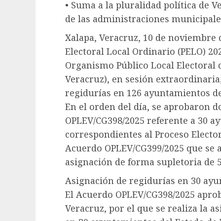
• Suma a la pluralidad política de 
de las administraciones municipale
Xalapa, Veracruz, 10 de noviembre 
Electoral Local Ordinario (PELO) 20
Organismo Público Local Electoral 
Veracruz), en sesión extraordinaria,
regidurías en 126 ayuntamientos de
En el orden del día, se aprobaron 
OPLEV/CG398/2025 referente a 30 ay
correspondientes al Proceso Elector
Acuerdo OPLEV/CG399/2025 que se a
asignación de forma supletoria de 5
Asignación de regidurías en 30 ay
El Acuerdo OPLEV/CG398/2025 aprob
Veracruz, por el que se realiza la a