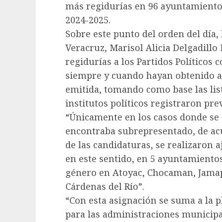
más regidurías en 96 ayuntamientos
2024-2025.
Sobre este punto del orden del día,
Veracruz, Marisol Alicia Delgadillo
regidurías a los Partidos Políticos
siempre y cuando hayan obtenido al
emitida, tomando como base las list
institutos políticos registraron pr
“Únicamente en los casos donde se 
encontraba subrepresentado, de acu
de las candidaturas, se realizaron 
en este sentido, en 5 ayuntamientos
género en Atoyac, Chocaman, Jamap
Cárdenas del Río”.
“Con esta asignación se suma a la p
para las administraciones municipa