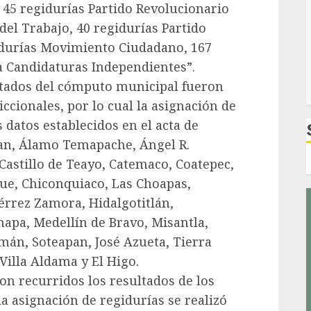
 45 regidurías Partido Revolucionario
 del Trabajo, 40 regidurías Partido
idurías Movimiento Ciudadano, 167
a Candidaturas Independientes”.
ltados del cómputo municipal fueron
ccionales, por lo cual la asignación de
 datos establecidos en el acta de
an, Álamo Temapache, Ángel R.
 Castillo de Teayo, Catemaco, Coatepec,
ue, Chiconquiaco, Las Choapas,
rrez Zamora, Hidalgotitlán,
mapa, Medellín de Bravo, Misantla,
mán, Soteapan, José Azueta, Tierra
Villa Aldama y El Higo.
on recurridos los resultados de los
a asignación de regidurías se realizó