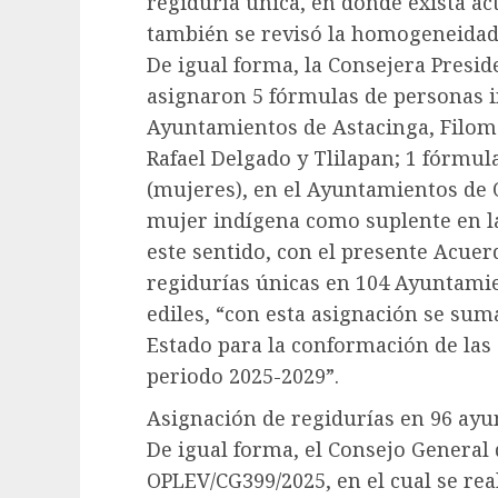
regiduría única, en donde exista 
también se revisó la homogeneidad
De igual forma, la Consejera Presi
asignaron 5 fórmulas de personas i
Ayuntamientos de Astacinga, Filom
Rafael Delgado y Tlilapan; 1 fórmu
(mujeres), en el Ayuntamientos de 
mujer indígena como suplente en la 
este sentido, con el presente Acue
regidurías únicas en 104 Ayuntami
ediles, “con esta asignación se sum
Estado para la conformación de las
periodo 2025-2029”.
Asignación de regidurías en 96 ay
De igual forma, el Consejo General
OPLEV/CG399/2025, en el cual se rea