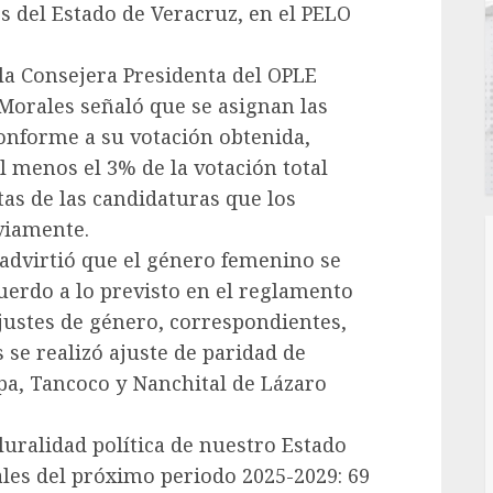
 del Estado de Veracruz, en el PELO
 la Consejera Presidenta del OPLE
 Morales señaló que se asignan las
 conforme a su votación obtenida,
 menos el 3% de la votación total
as de las candidaturas que los
eviamente.
advirtió que el género femenino se
erdo a lo previsto en el reglamento
ajustes de género, correspondientes,
 se realizó ajuste de paridad de
a, Tancoco y Nanchital de Lázaro
luralidad política de nuestro Estado
les del próximo periodo 2025-2029: 69