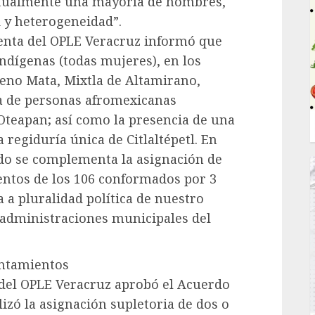
actualmente una mayoría de hombres,
 y heterogeneidad”.
denta del OPLE Veracruz informó que
ndígenas (todas mujeres), en los
eno Mata, Mixtla de Altamirano,
la de personas afromexicanas
Oteapan; así como la presencia de una
regiduría única de Citlaltépetl. En
rdo se complementa la asignación de
entos de los 106 conformados por 3
a a pluralidad política de nuestro
 administraciones municipales del
untamientos
 del OPLE Veracruz aprobó el Acuerdo
lizó la asignación supletoria de dos o