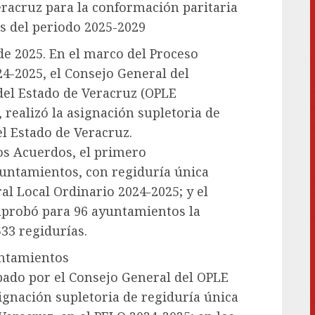
Veracruz para la conformación paritaria
s del periodo 2025-2029
de 2025. En el marco del Proceso
24-2025, el Consejo General del
del Estado de Veracruz (OPLE
 realizó la asignación supletoria de
l Estado de Veracruz.
dos Acuerdos, el primero
untamientos, con regiduría única
al Local Ordinario 2024-2025; y el
probó para 96 ayuntamientos la
33 regidurías.
untamientos
ado por el Consejo General del OPLE
signación supletoria de regiduría única