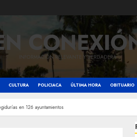
EN CONEXIÓ
INFORMACIÓN RELEVANTE Y VERDADERA.
CULTURA
POLICIACA
ÚLTIMA HORA
OBITUARIO
gidurías en 126 ayuntamientos