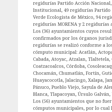
regidurías Partido Acción Nacional,
Institucional, 49 regidurías Partido
Verde Ecologista de México, 94 reg
regidurías MORENA y 2 regidurías 
Los (36) ayuntamientos cuyos resu
confirmados por los órganos jurisdi
regidurías se realizó conforme a los
cómputo municipal: Acatlán, Actop
Cabada, Atoyac, Atzalan, Tlaltetela,
Coatzacoalcos, Córdoba, Cosoleacaq
Chocamán, Chumatlán, Fortín, Gutié
Huayacocotla, Jalacingo, Xalapa, Ja
Pánuco, Pueblo Viejo, Sayula de Ale
Blanca, Tlapacoyan, Úrsulo Galván, 
Los (56) ayuntamientos que no fuer
cómputos municipales, por lo cual l