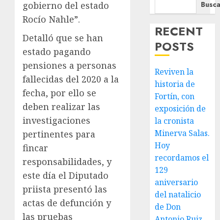
Busca
gobierno del estado
Rocío Nahle”.
RECENT
Detalló que se han
POSTS
estado pagando
pensiones a personas
Reviven la
fallecidas del 2020 a la
historia de
fecha, por ello se
Fortín, con
deben realizar las
exposición de
investigaciones
la cronista
Minerva Salas.
pertinentes para
Hoy
fincar
recordamos el
responsabilidades, y
129
este día el Diputado
aniversario
priista presentó las
del natalicio
actas de defunción y
de Don
las pruebas
Antonio Ruiz