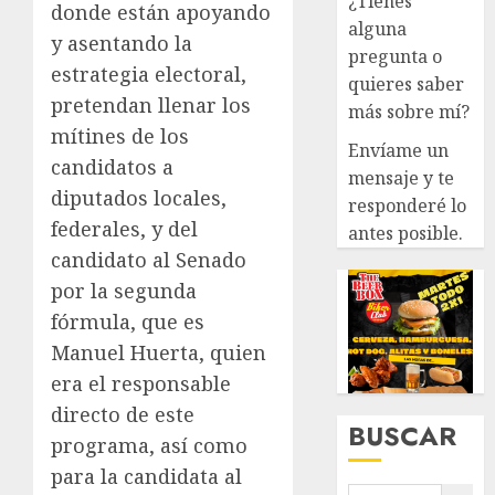
¿Tienes
donde están apoyando
alguna
y asentando la
pregunta o
estrategia electoral,
quieres saber
pretendan llenar los
más sobre mí?
mítines de los
Envíame un
candidatos a
mensaje y te
diputados locales,
responderé lo
federales, y del
antes posible.
candidato al Senado
por la segunda
fórmula, que es
Manuel Huerta, quien
era el responsable
directo de este
BUSCAR
programa, así como
para la candidata al