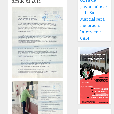
Obra de
desde el 2019.
pavimentació
n de San
Marcial será
mejorada.
Interviene
CASF
Local