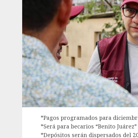
*Pagos programados para diciembre
*Será para becarios “Benito Juárez”
*Depósitos serán dispersados del 20