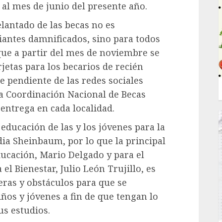
al mes de junio del presente año.
elantado de las becas no es
iantes damnificados, sino para todos
 que a partir del mes de noviembre se
jetas para los becarios de recién
e pendiente de las redes sociales
la Coordinación Nacional de Becas
 entrega en cada localidad.
educación de las y los jóvenes para la
ia Sheinbaum, por lo que la principal
ducación, Mario Delgado y para el
l Bienestar, Julio León Trujillo, es
reras y obstáculos para que se
iños y jóvenes a fin de que tengan lo
us estudios.