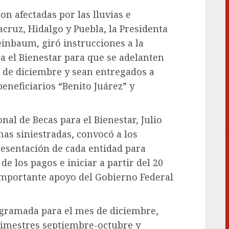
on afectadas por las lluvias e
cruz, Hidalgo y Puebla, la Presidenta
einbaum, giró instrucciones a la
a el Bienestar para que se adelanten
 de diciembre y sean entregados a
eneficiarios “Benito Juárez” y
nal de Becas para el Bienestar, Julio
nas siniestradas, convocó a los
resentación de cada entidad para
de los pagos e iniciar a partir del 20
 importante apoyo del Gobierno Federal
ogramada para el mes de diciembre,
 bimestres septiembre-octubre y