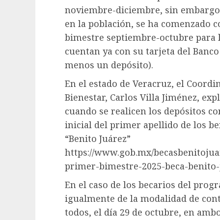
noviembre-diciembre, sin embargo,
en la población, se ha comenzado c
bimestre septiembre-octubre para l
cuentan ya con su tarjeta del Banco
menos un depósito).
En el estado de Veracruz, el Coordi
Bienestar, Carlos Villa Jiménez, exp
cuando se realicen los depósitos co
inicial del primer apellido de los be
“Benito Juárez”
https://www.gob.mx/becasbenitojuar
primer-bimestre-2025-beca-benito-
En el caso de los becarios del prog
igualmente de la modalidad de conti
todos, el día 29 de octubre, en amb