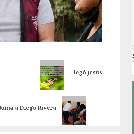
Llegó Jesús
oma a Diego Rivera