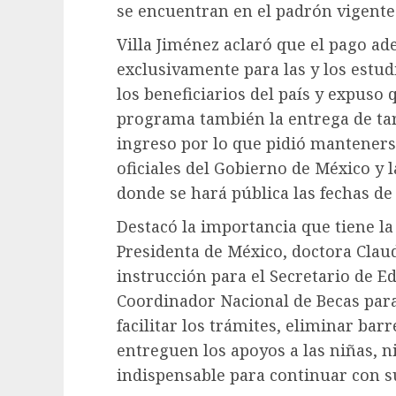
se encuentran en el padrón vigente 
Villa Jiménez aclaró que el pago ad
exclusivamente para las y los estud
los beneficiarios del país y expuso
programa también la entrega de tar
ingreso por lo que pidió manteners
oficiales del Gobierno de México y 
donde se hará pública las fechas de
Destacó la importancia que tiene la 
Presidenta de México, doctora Claud
instrucción para el Secretario de E
Coordinador Nacional de Becas para e
facilitar los trámites, eliminar bar
entreguen los apoyos a las niñas, n
indispensable para continuar con s