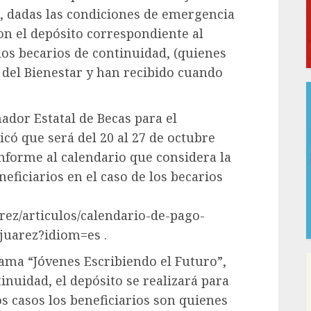
 dadas las condiciones de emergencia
on el depósito correspondiente al
os becarios de continuidad, (quienes
 del Bienestar y han recibido cuando
nador Estatal de Becas para el
licó que será del 20 al 27 de octubre
nforme al calendario que considera la
neficiarios en el caso de los becarios
ez/articulos/calendario-de-pago-
juarez?idiom=es .
rama “Jóvenes Escribiendo el Futuro”,
nuidad, el depósito se realizará para
os casos los beneficiarios son quienes