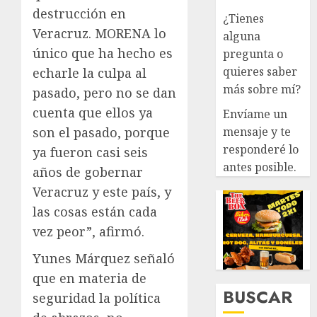
destrucción en
¿Tienes
Veracruz. MORENA lo
alguna
único que ha hecho es
pregunta o
quieres saber
echarle la culpa al
más sobre mí?
pasado, pero no se dan
cuenta que ellos ya
Envíame un
mensaje y te
son el pasado, porque
responderé lo
ya fueron casi seis
antes posible.
años de gobernar
Veracruz y este país, y
las cosas están cada
vez peor”, afirmó.
Yunes Márquez señaló
que en materia de
BUSCAR
seguridad la política