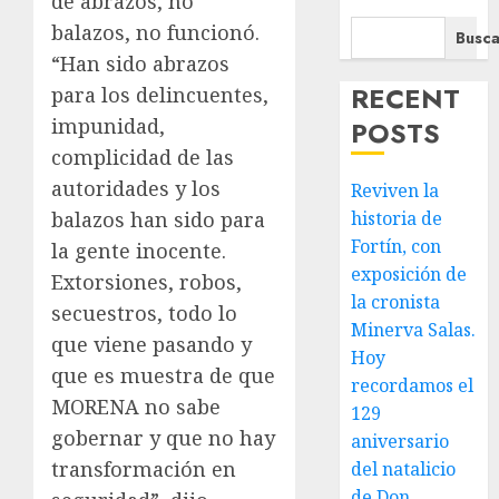
de abrazos, no
balazos, no funcionó.
Busca
“Han sido abrazos
RECENT
para los delincuentes,
impunidad,
POSTS
complicidad de las
autoridades y los
Reviven la
balazos han sido para
historia de
Fortín, con
la gente inocente.
exposición de
Extorsiones, robos,
la cronista
secuestros, todo lo
Minerva Salas.
que viene pasando y
Hoy
que es muestra de que
recordamos el
MORENA no sabe
129
gobernar y que no hay
aniversario
transformación en
del natalicio
de Don