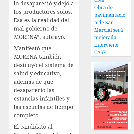
Civil.
lo desapareció y dejó a
Obra de
los productores solos.
pavimentació
Esa es la realidad del
n de San
mal gobierno de
Marcial será
MORENA”, subrayó.
mejorada.
Interviene
Manifestó que
CASF
MORENA también
destruyó el sistema de
salud y educativo,
además de que
desapareció las
estancias infantiles y
las escuelas de tiempo
completo.
El candidato al