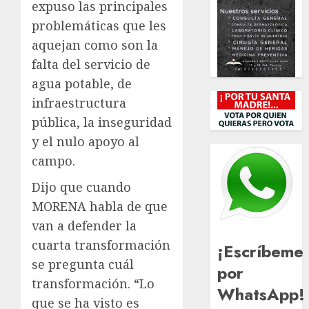
expuso las principales
problemáticas que les
aquejan como son la
falta del servicio de
agua potable, de
infraestructura
pública, la inseguridad
y el nulo apoyo al
campo.
Dijo que cuando
MORENA habla de que
van a defender la
cuarta transformación
¡Escríbeme
se pregunta cuál
por
transformación. “Lo
WhatsApp!
que se ha visto es