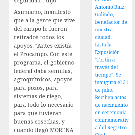
seguridad”, dijo.
Antonio Ruiz
Asimismo, manifestó
Galindo,
que a la gente que vive
benefactor de
del campo le fueron
nuestra
retirados todos los
ciudad.
Lista la
apoyos. “Antes existía
Exposición
el Procampo. Con este
“Fortín a
programa, el gobierno
través del
federal daba semillas,
tiempo”. Se
agroquímicos, apoyos
inaugura el 31
para pozos, para
de julio.
sistemas de riego,
Reciben actas
para todo lo necesario
de nacimiento
en ceremonia
para que tuvieran
conmemorativ
buenas cosechas, y
a del Registro
cuando llegó MORENA