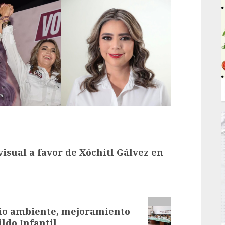
isual a favor de Xóchitl Gálvez en
io ambiente, mejoramiento
ldo Infantil