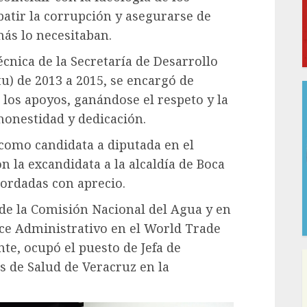
atir la corrupción y asegurarse de
más lo necesitaban.
cnica de la Secretaría de Desarrollo
tu) de 2013 a 2015, se encargó de
 los apoyos, ganándose el respeto y la
onestidad y dedicación.
1 como candidata a diputada en el
n la excandidata a la alcaldía de Boca
cordadas con aprecio.
 de la Comisión Nacional del Agua y en
ce Administrativo en el World Trade
nte, ocupó el puesto de Jefa de
os de Salud de Veracruz en la