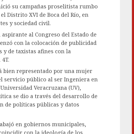
nició su campañas proselitista rumbo
el Distrito XVI de Boca del Río, en
es y sociedad civil.
a aspirante al Congreso del Estado de
enzó con la colocación de publicidad
y de taxistas afines con la
 4T.
ará bien representado por una mujer
l servicio público al ser Ingeniera en
 Universidad Veracruzana (UV),
tica se dio a través del desarrollo de
 de políticas públicas y datos
abajó en gobiernos municipales,
coincidir con la ideología de los