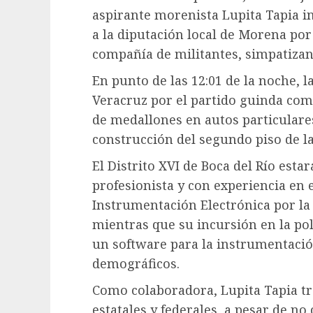
aspirante morenista Lupita Tapia i
a la diputación local de Morena por 
compañía de militantes, simpatizant
En punto de las 12:01 de la noche, l
Veracruz por el partido guinda com
de medallones en autos particulares 
construcción del segundo piso de la
El Distrito XVI de Boca del Río est
profesionista y con experiencia en e
Instrumentación Electrónica por la
mientras que su incursión en la polí
un software para la instrumentación
demográficos.
Como colaboradora, Lupita Tapia tr
estatales y federales, a pesar de no 