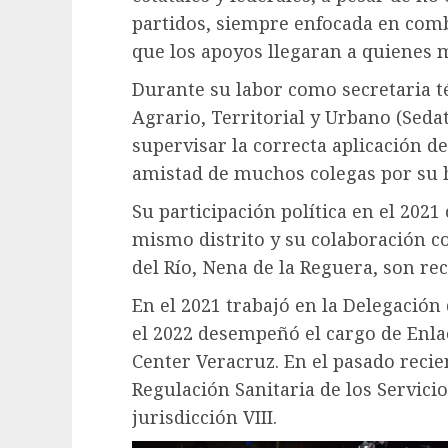
partidos, siempre enfocada en comb
que los apoyos llegaran a quienes 
Durante su labor como secretaria té
Agrario, Territorial y Urbano (Seda
supervisar la correcta aplicación de
amistad de muchos colegas por su h
Su participación política en el 202
mismo distrito y su colaboración co
del Río, Nena de la Reguera, son re
En el 2021 trabajó en la Delegación
el 2022 desempeñó el cargo de Enla
Center Veracruz. En el pasado recie
Regulación Sanitaria de los Servici
jurisdicción VIII.