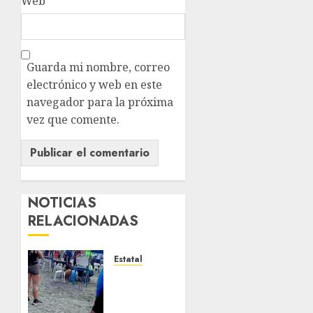
Web
Guarda mi nombre, correo
electrónico y web en este
navegador para la próxima
vez que comente.
NOTICIAS
RELACIONADAS
Estatal
Fallece
adolescente
ahogada