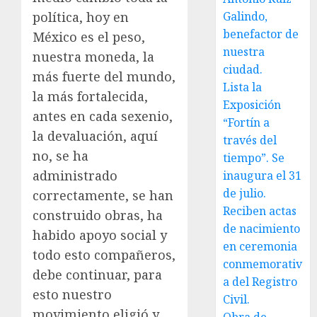
política, hoy en
Galindo,
benefactor de
México es el peso,
nuestra
nuestra moneda, la
ciudad.
más fuerte del mundo,
Lista la
la más fortalecida,
Exposición
antes en cada sexenio,
“Fortín a
la devaluación, aquí
través del
no, se ha
tiempo”. Se
administrado
inaugura el 31
de julio.
correctamente, se han
Reciben actas
construido obras, ha
de nacimiento
habido apoyo social y
en ceremonia
todo esto compañeros,
conmemorativ
debe continuar, para
a del Registro
esto nuestro
Civil.
movimiento eligió y