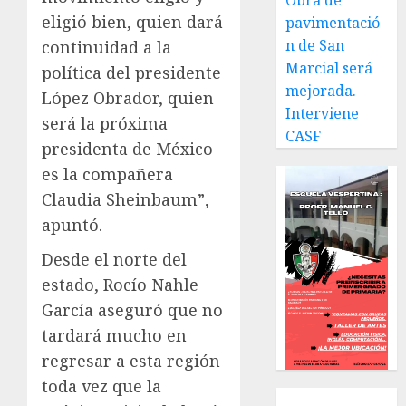
Obra de
eligió bien, quien dará
pavimentació
n de San
continuidad a la
Marcial será
política del presidente
mejorada.
López Obrador, quien
Interviene
será la próxima
CASF
presidenta de México
es la compañera
Claudia Sheinbaum”,
apuntó.
Desde el norte del
estado, Rocío Nahle
García aseguró que no
tardará mucho en
regresar a esta región
toda vez que la
Local