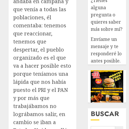
¿Tienes
andaba en campaña y
alguna
que venía a todas las
pregunta o
poblaciones, él
quieres saber
comentaba: tenemos
más sobre mí?
que reaccionar,
Envíame un
tenemos que
mensaje y te
despertar, el pueblo
responderé lo
organizado es el que
antes posible.
va a hacer posible esto
porque teníamos una
lápida que nos había
puesto el PRI y el PAN
y por más que
trabajábamos no
BUSCAR
lográbamos salir, en
cambio se iban a