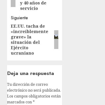
y 40 años de
servicio
Siguiente
EE.UU. tacha de
Siguiente
«increíblemente
entrada:
grave» la
situación del
Ejército
ucraniano
Deja una respuesta
Tu dirección de correo
electrónico no será publicada.
Los campos obligatorios están
marcados con
*