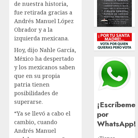
de nuestra historia,
fue retirada gracias a
Andrés Manuel López
Obrador y a la
izquierda mexicana.
Hoy, dijo Nahle García,
México ha despertado
y los mexicanos saben
que en su propia
patria tienen
posibilidades de
superarse.
¡Escríbeme
por
“Ya se llevó a cabo el
WhatsApp!
cambio, cuando
Andrés Manuel