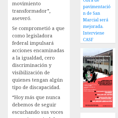
Obra de
movimiento
pavimentació
transformador”,
n de San
aseveró.
Marcial será
mejorada.
Se comprometió a que
Interviene
como legisladora
CASF
federal impulsará
acciones encaminadas
a la igualdad, cero
discriminación y
visibilización de
quienes tengan algún
tipo de discapacidad.
“Hoy más que nunca
debemos de seguir
escuchando sus voces
Local