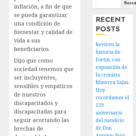
Busca
inflación, a fin de que
se pueda garantizar
RECENT
una condición de
POSTS
bienestar y calidad de
vida a sus
Reviven la
beneficiarios.
historia de
Fortín, con
Dijo que como
exposición de
sociedad tenemos que
la cronista
ser incluyentes,
Minerva Salas.
sensibles y empáticos
Hoy
de nuestros
recordamos el
discapacitados y
129
discapacitadas para
aniversario
seguir acortando las
del natalicio
de Don
brechas de
Antonio Ruiz