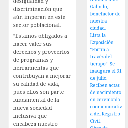
desigualdad y
Galindo,
discriminación que
benefactor de
aún imperan en este
nuestra
sector poblacional.
ciudad.
Lista la
“Estamos obligados a
Exposición
hacer valer sus
“Fortín a
derechos y proveerlos
través del
de programas y
tiempo”. Se
herramientas que
inaugura el 31
contribuyan a mejorar
de julio.
su calidad de vida,
Reciben actas
pues ellos son parte
de nacimiento
fundamental de la
en ceremonia
conmemorativ
nueva sociedad
a del Registro
inclusiva que
Civil.
encabeza nuestro