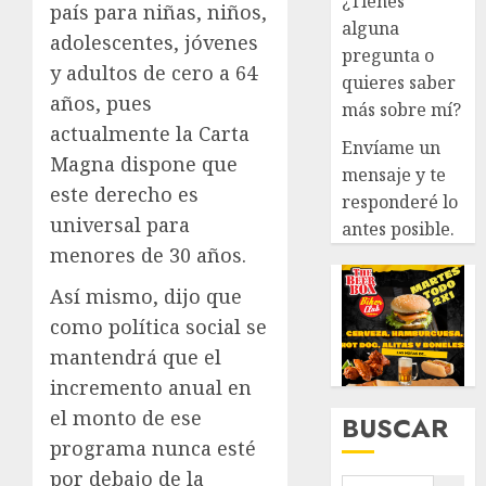
¿Tienes
país para niñas, niños,
alguna
adolescentes, jóvenes
pregunta o
y adultos de cero a 64
quieres saber
años, pues
más sobre mí?
actualmente la Carta
Envíame un
Magna dispone que
mensaje y te
este derecho es
responderé lo
universal para
antes posible.
menores de 30 años.
Así mismo, dijo que
como política social se
mantendrá que el
incremento anual en
el monto de ese
BUSCAR
programa nunca esté
por debajo de la