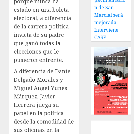
pavimentació
porque nunca ha
n de San
estado en una boleta
Marcial será
electoral, a diferencia
mejorada.
de la carrera política
Interviene
invicta de su padre
CASF
que ganó todas la
elecciones que le
pusieron enfrente.
A diferencia de Dante
Delgado Morales y
Miguel Angel Yunes
Márquez, Javier
Herrera juega su
papel en la política
desde la comodidad de
Local
sus oficinas en la
Estatal