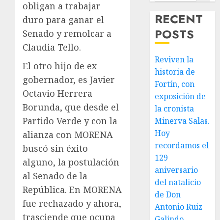
obligan a trabajar
RECENT
duro para ganar el
POSTS
Senado y remolcar a
Claudia Tello.
Reviven la
El otro hijo de ex
historia de
gobernador, es Javier
Fortín, con
Octavio Herrera
exposición de
Borunda, que desde el
la cronista
Partido Verde y con la
Minerva Salas.
Hoy
alianza con MORENA
recordamos el
buscó sin éxito
129
alguno, la postulación
aniversario
al Senado de la
del natalicio
República. En MORENA
de Don
fue rechazado y ahora,
Antonio Ruiz
trasciende que ocupa
Galindo,