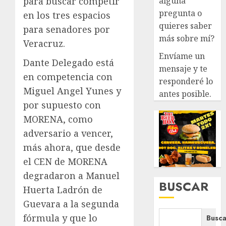
alguna
para buscar competir
pregunta o
en los tres espacios
quieres saber
para senadores por
más sobre mí?
Veracruz.
Envíame un
Dante Delegado está
mensaje y te
en competencia con
responderé lo
Miguel Angel Yunes y
antes posible.
por supuesto con
MORENA, como
adversario a vencer,
más ahora, que desde
el CEN de MORENA
degradaron a Manuel
BUSCAR
Huerta Ladrón de
Guevara a la segunda
fórmula y que lo
Busca