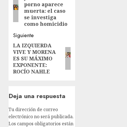
porno aparece
anterior:
entradas
muerta: el caso
se investiga
como homicidio
Siguiente
LA IZQUIERDA
Siguiente
VIVE Y MORENA
entrada:
ES SU MÁXIMO
EXPONENTE:
ROCÍO NAHLE
Deja una respuesta
Tu dirección de correo
electrónico no será publicada.
Los campos obligatorios están