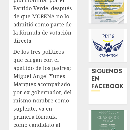
plurinominal por el
Partido Verde, después
de que MORENA no lo
admitió como parte de
la fórmula de votación
directa.
De los tres políticos
que cargan con el
apellido de los padres;
SIGUENOS
Miguel Angel Yunes
EN
Márquez acompañado
FACEBOOK
por ex gobernador, del
mismo nombre como
suplente, va en
primera fórmula
como candidato al