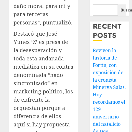
daño moral para mí y
Busca
para terceras
personas”, puntualizó.
RECENT
Destacó que José
POSTS
Yunes ‘Z’ es presa de
la desesperación y
Reviven la
historia de
toda esta andanada
Fortín, con
mediática en su contra
exposición de
denominada “nado
la cronista
sincronizado” en
Minerva Salas.
marketing político, los
Hoy
de enfrente la
recordamos el
orquestan porque a
129
diferencia de ellos
aniversario
aquí si hay propuesta
del natalicio
de Don