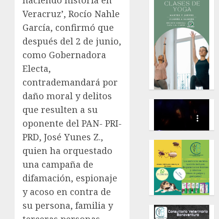
haciendo historia en
Veracruz’, Rocío Nahle
García, confirmó que
después del 2 de junio,
como Gobernadora
Electa,
contrademandará por
daño moral y delitos
que resulten a su
oponente del PAN- PRI-
PRD, José Yunes Z.,
quien ha orquestado
una campaña de
difamación, espionaje
y acoso en contra de
su persona, familia y