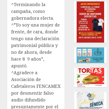
^Terminando la
campaña, como
gobernadora electa.
^”Yo soy una mujer de
frente, de cara, donde
tengo una declaración
patrimonial pública y
no de ahora, desde
hace 8 9 años”,
apuntó.
^Agradece a
Asociación de
Cafetaleros FENCAMEX
por desmentir falso
audio difundido
presuntamente por el