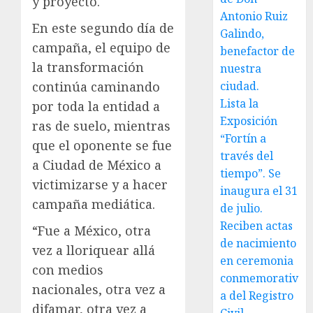
y proyecto.
Antonio Ruiz
En este segundo día de
Galindo,
campaña, el equipo de
benefactor de
la transformación
nuestra
continúa caminando
ciudad.
Lista la
por toda la entidad a
Exposición
ras de suelo, mientras
“Fortín a
que el oponente se fue
través del
a Ciudad de México a
tiempo”. Se
victimizarse y a hacer
inaugura el 31
campaña mediática.
de julio.
Reciben actas
“Fue a México, otra
de nacimiento
vez a lloriquear allá
en ceremonia
con medios
conmemorativ
nacionales, otra vez a
a del Registro
difamar, otra vez a