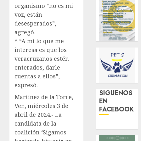
organismo “no es mi
voz, están
desesperados”,
agregó.
^ “A mí lo que me
interesa es que los
veracruzanos estén
enterados, darle
cuentas a ellos”,
expresó.
SIGUENOS
Martínez de la Torre,
EN
Ver., miércoles 3 de
FACEBOOK
abril de 2024.- La
candidata de la
coalición ‘Sigamos