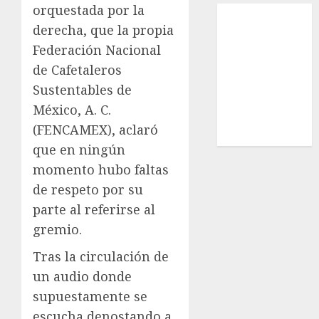
orquestada por la
Local
derecha, que la propia
Estatal
Nacional
Federación Nacional
Internacional
de Cafetaleros
Cultura
Sustentables de
Policiaca
México, A. C.
Última Hora
(FENCAMEX), aclaró
Obituario
que en ningún
momento hubo faltas
de respeto por su
parte al referirse al
gremio.
Tras la circulación de
un audio donde
supuestamente se
escucha denostando a