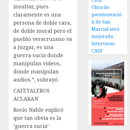
Civil.
insultar, pues
Obra de
claramente es una
pavimentació
n de San
persona de doble cara,
Marcial será
de doble moral pero el
mejorada.
pueblo veracruzano va
Interviene
a juzgar, es una
CASF
guerra sucia donde
manipulan videos,
donde manipulan
audios.”, subrayó.
CAFETALEROS
ACLARAN
Rocío Nahle explicó
que tan obvia es la
‘guerra sucia’