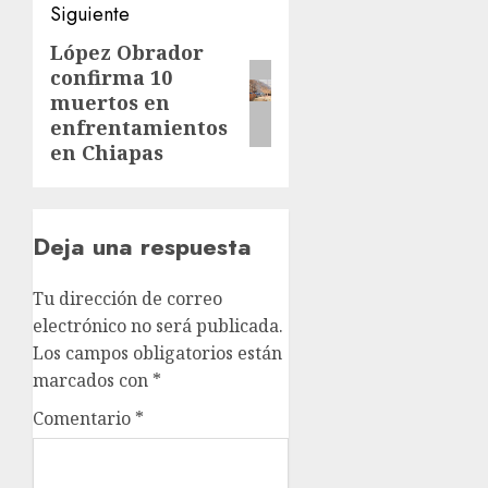
Siguiente
López Obrador
Siguiente
confirma 10
entrada:
muertos en
enfrentamientos
en Chiapas
Deja una respuesta
Tu dirección de correo
electrónico no será publicada.
Los campos obligatorios están
marcados con
*
Comentario
*