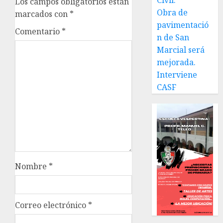
Civil.
Los campos obligatorios están
Obra de
marcados con
*
pavimentació
Comentario
*
n de San
Marcial será
mejorada.
Interviene
CASF
Nombre
*
Correo electrónico
*