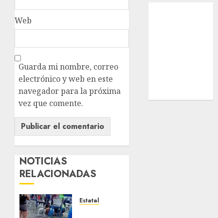
Local
Web
Estatal
Nacional
Internacional
Cultura
Guarda mi nombre, correo
Policiaca
electrónico y web en este
Última Hora
navegador para la próxima
Obituario
vez que comente.
NOTICIAS
RELACIONADAS
Estatal
Fallece