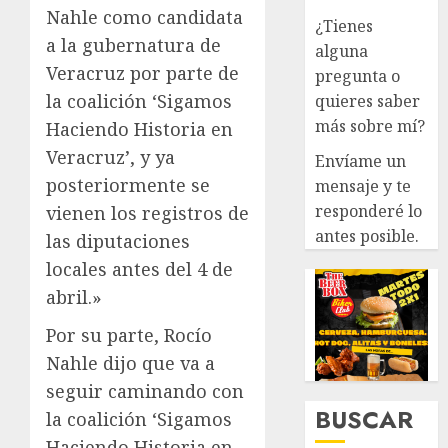
Nahle como candidata
¿Tienes
a la gubernatura de
alguna
Veracruz por parte de
pregunta o
la coalición ‘Sigamos
quieres saber
más sobre mí?
Haciendo Historia en
Veracruz’, y ya
Envíame un
posteriormente se
mensaje y te
responderé lo
vienen los registros de
antes posible.
las diputaciones
locales antes del 4 de
abril.»
Por su parte, Rocío
Nahle dijo que va a
seguir caminando con
BUSCAR
la coalición ‘Sigamos
Haciendo Historia en