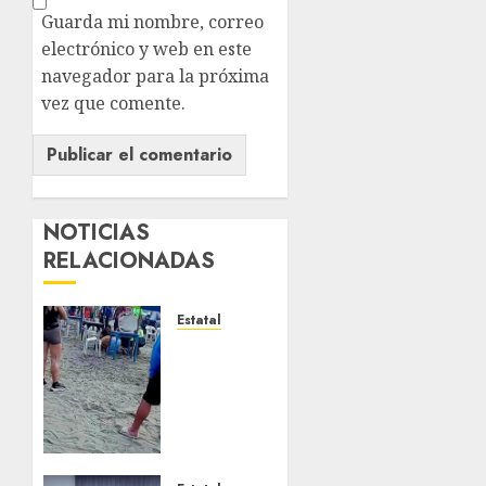
Guarda mi nombre, correo
electrónico y web en este
navegador para la próxima
vez que comente.
NOTICIAS
RELACIONADAS
Estatal
Fallece
adolescente
ahogada
en
Mocambo;
rescatan