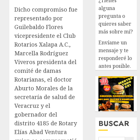
¿Tienes
alguna
Dicho compromiso fue
pregunta o
representado por
quieres saber
Guilebaldo Flores
más sobre mí?
vicepresidente el Club
Envíame un
Rotarios Xalapa A.C.,
mensaje y te
Marcella Rodríguez
responderé lo
Viveros presidenta del
antes posible.
comité de damas
Rotarianas, el doctor
Aburto Morales de la
secretaría de salud de
Veracruz y el
gobernador del
BUSCAR
distrito 4185 de Rotary
Elías Abad Ventura