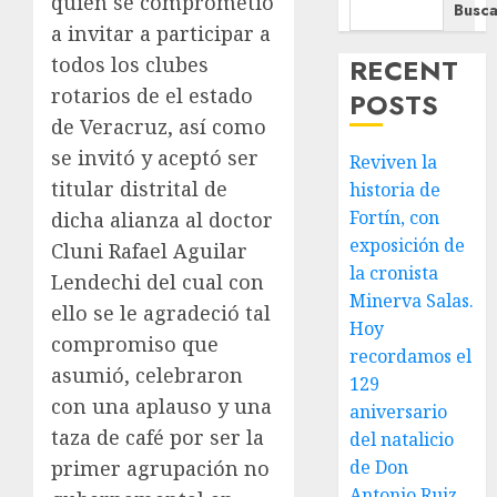
quien se comprometió
Busca
a invitar a participar a
RECENT
todos los clubes
rotarios de el estado
POSTS
de Veracruz, así como
se invitó y aceptó ser
Reviven la
titular distrital de
historia de
Fortín, con
dicha alianza al doctor
exposición de
Cluni Rafael Aguilar
la cronista
Lendechi del cual con
Minerva Salas.
ello se le agradeció tal
Hoy
compromiso que
recordamos el
asumió, celebraron
129
con una aplauso y una
aniversario
taza de café por ser la
del natalicio
de Don
primer agrupación no
Antonio Ruiz