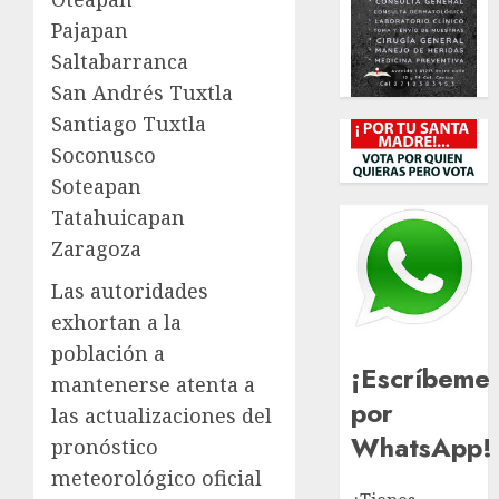
Pajapan
Saltabarranca
San Andrés Tuxtla
Santiago Tuxtla
Soconusco
Soteapan
Tatahuicapan
Zaragoza
Las autoridades
exhortan a la
población a
¡Escríbeme
mantenerse atenta a
por
las actualizaciones del
WhatsApp!
pronóstico
meteorológico oficial