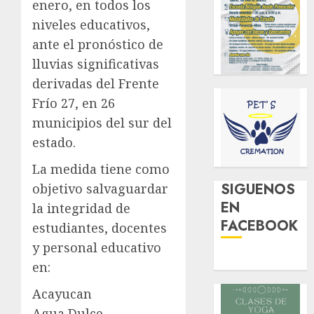
enero, en todos los
niveles educativos,
ante el pronóstico de
lluvias significativas
derivadas del Frente
Frío 27, en 26
municipios del sur del
estado.
La medida tiene como
SIGUENOS
objetivo salvaguardar
EN
la integridad de
FACEBOOK
estudiantes, docentes
y personal educativo
en:
Acayucan
Agua Dulce