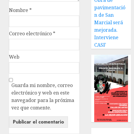
Obra de
pavimentació
Nombre
*
n de San
Marcial será
mejorada.
Correo electrónico
*
Interviene
CASF
Web
Guarda mi nombre, correo
electrónico y web en este
navegador para la próxima
vez que comente.
Local