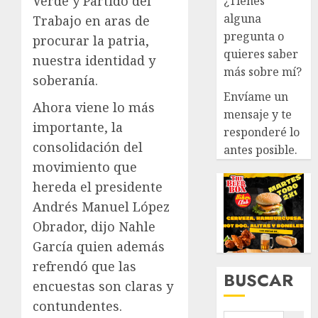
Verde y Partido del
¿Tienes
alguna
Trabajo en aras de
pregunta o
procurar la patria,
quieres saber
nuestra identidad y
más sobre mí?
soberanía.
Envíame un
Ahora viene lo más
mensaje y te
importante, la
responderé lo
consolidación del
antes posible.
movimiento que
hereda el presidente
Andrés Manuel López
Obrador, dijo Nahle
García quien además
refrendó que las
BUSCAR
encuestas son claras y
contundentes.