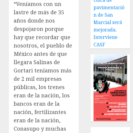
Obra de
“Veníamos con un
pavimentació
lastre de más de 35
n de San
años donde nos
Marcial será
despojaron porque
mejorada.
hay que recordar que
Interviene
CASF
nosotros, el pueblo de
México antes de que
llegara Salinas de
Gortari teníamos más
de 2 mil empresas
públicas, los trenes
eran de la nación, los
bancos eran de la
nación, fertilizantes
eran de la nación,
Conasupo y muchas
Local