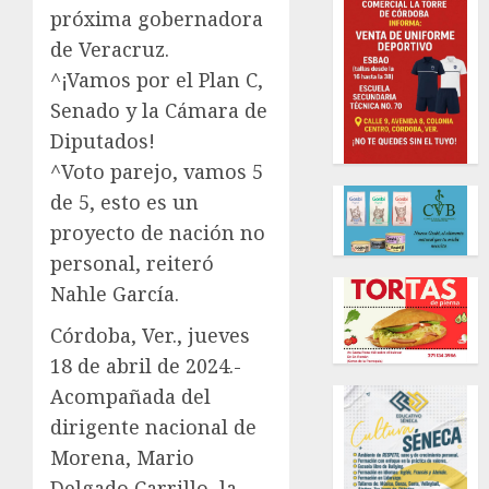
próxima gobernadora
de Veracruz.
^¡Vamos por el Plan C,
Senado y la Cámara de
Diputados!
^Voto parejo, vamos 5
de 5, esto es un
proyecto de nación no
personal, reiteró
Nahle García.
Córdoba, Ver., jueves
18 de abril de 2024.-
Acompañada del
dirigente nacional de
Morena, Mario
Delgado Carrillo, la