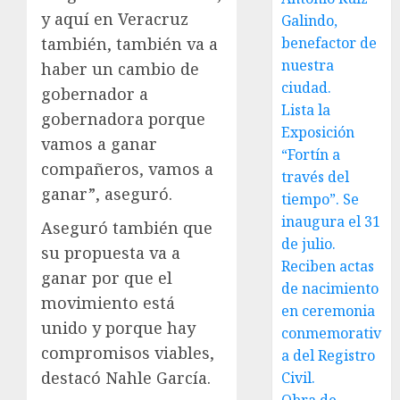
y aquí en Veracruz
Galindo,
también, también va a
benefactor de
nuestra
haber un cambio de
ciudad.
gobernador a
Lista la
gobernadora porque
Exposición
vamos a ganar
“Fortín a
compañeros, vamos a
través del
ganar”, aseguró.
tiempo”. Se
inaugura el 31
Aseguró también que
de julio.
su propuesta va a
Reciben actas
ganar por que el
de nacimiento
movimiento está
en ceremonia
unido y porque hay
conmemorativ
compromisos viables,
a del Registro
destacó Nahle García.
Civil.