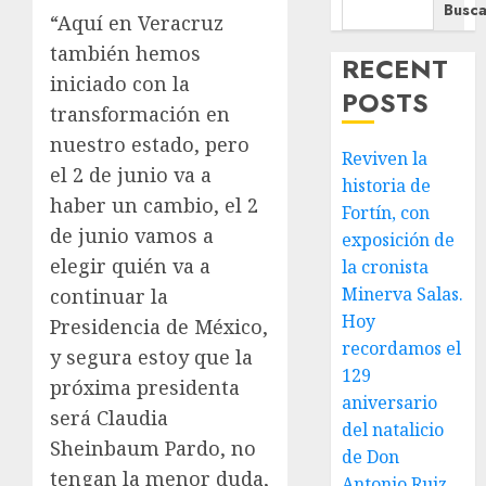
Busca
“Aquí en Veracruz
también hemos
RECENT
iniciado con la
POSTS
transformación en
nuestro estado, pero
Reviven la
el 2 de junio va a
historia de
haber un cambio, el 2
Fortín, con
de junio vamos a
exposición de
elegir quién va a
la cronista
Minerva Salas.
continuar la
Hoy
Presidencia de México,
recordamos el
y segura estoy que la
129
próxima presidenta
aniversario
será Claudia
del natalicio
Sheinbaum Pardo, no
de Don
tengan la menor duda,
Antonio Ruiz