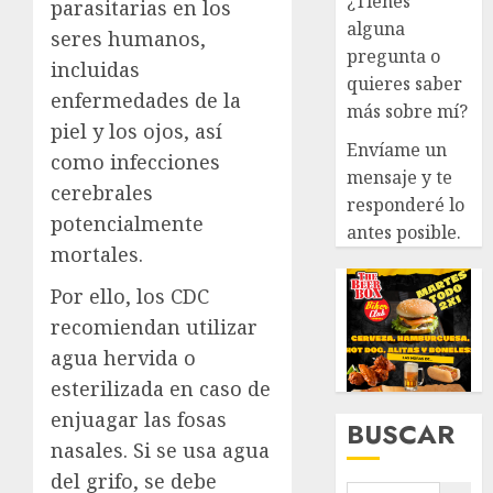
¿Tienes
parasitarias en los
alguna
seres humanos,
pregunta o
incluidas
quieres saber
enfermedades de la
más sobre mí?
piel y los ojos, así
Envíame un
como infecciones
mensaje y te
cerebrales
responderé lo
potencialmente
antes posible.
mortales.
Por ello, los CDC
recomiendan utilizar
agua hervida o
esterilizada en caso de
enjuagar las fosas
BUSCAR
nasales. Si se usa agua
del grifo, se debe