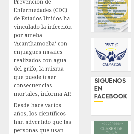
Prevención de
Enfermedades (CDC)
de Estados Unidos ha
vinculado la infección
por ameba
‘Acanthamoeba’ con
enjuagues nasales
realizados con agua
del grifo, la misma
que puede traer
SIGUENOS
consecuencias
EN
mortales, informa AP.
FACEBOOK
Desde hace varios
años, los científicos
han advertido que las
personas que usan