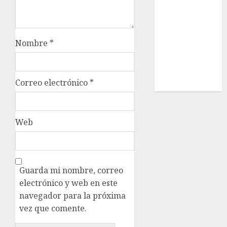
Estatal
Nacional
Internacional
Nombre
*
Cultura
Policiaca
Última Hora
Correo electrónico
*
Obituario
Web
Guarda mi nombre, correo
electrónico y web en este
navegador para la próxima
vez que comente.