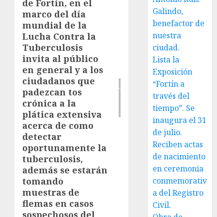
de Fortín, en el
Galindo,
marco del día
benefactor de
mundial de la
nuestra
Lucha Contra la
Tuberculosis
ciudad.
invita al público
Lista la
en general y a los
Exposición
ciudadanos que
“Fortín a
padezcan tos
través del
crónica a la
tiempo”. Se
plática extensiva
inaugura el 31
acerca de como
de julio.
detectar
Reciben actas
oportunamente la
de nacimiento
tuberculosis,
en ceremonia
además se estarán
tomando
conmemorativ
muestras de
a del Registro
flemas en casos
Civil.
sospechosos del