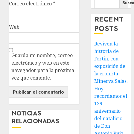
Busca
Correo electrónico
*
RECENT
POSTS
Web
Reviven la
historia de
Guarda mi nombre, correo
Fortín, con
electrónico y web en este
exposición de
navegador para la próxima
la cronista
vez que comente.
Minerva Salas.
Hoy
recordamos el
129
aniversario
NOTICIAS
del natalicio
RELACIONADAS
de Don
Antonio Ruiz