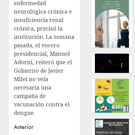
enfermedad
neurológica crónica e
insuficiencia renal
crónica, precisó la
institución. La semana
pasada, el vocero
presidencial, Manuel
Adorni, reiteró que el
Gobierno de Javier
Milei no veía
necesaria una
campaña de
vacunación contra el
dengue.
Navegación
Anterior