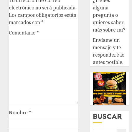
¿Tienes
Tu dirección de correo
alguna
electrónico no será publicada.
pregunta o
Los campos obligatorios están
quieres saber
marcados con
*
más sobre mí?
Comentario
*
Envíame un
mensaje y te
responderé lo
antes posible.
Nombre
*
BUSCAR