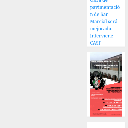
Obra de
10, 2026
0
pavimentació
n de San
Marcial será
mejorada.
Interviene
CASF
Local