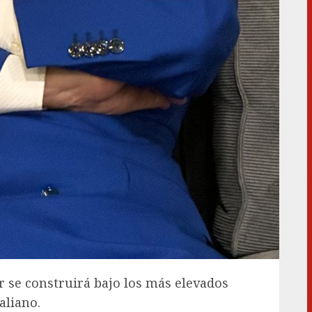
 se construirá bajo los más elevados
aliano.