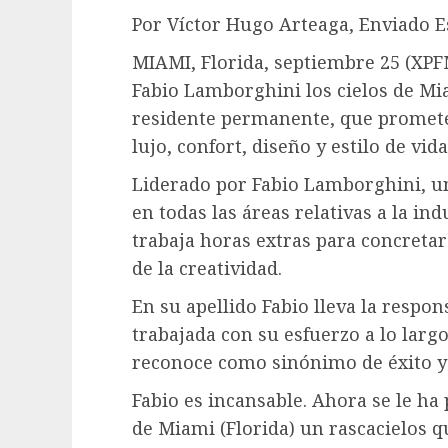
Por Víctor Hugo Arteaga, Enviado E
MIAMI, Florida, septiembre 25 (XPFM
Fabio Lamborghini los cielos de Mi
residente permanente, que promete
lujo, confort, diseño y estilo de vid
Liderado por Fabio Lamborghini, un
en todas las áreas relativas a la ind
trabaja horas extras para concreta
de la creatividad.
En su apellido Fabio lleva la respon
trabajada con su esfuerzo a lo lar
reconoce como sinónimo de éxito y 
Fabio es incansable. Ahora se le ha
de Miami (Florida) un rascacielos qu