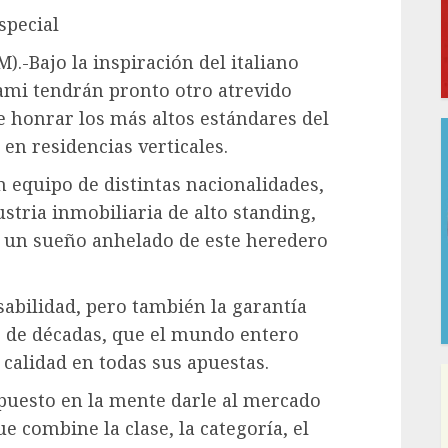
special
).-Bajo la inspiración del italiano
ami tendrán pronto otro atrevido
 honrar los más altos estándares del
a en residencias verticales.
 equipo de distintas nacionalidades,
ustria inmobiliaria de alto standing,
r un sueño anhelado de este heredero
sabilidad, pero también la garantía
go de décadas, que el mundo entero
calidad en todas sus apuestas.
 puesto en la mente darle al mercado
e combine la clase, la categoría, el