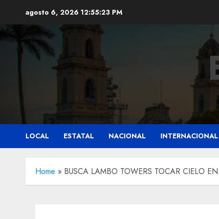
Saltar
agosto 6, 2026
12:55:25 PM
al
contenido
LOCAL
ESTATAL
NACIONAL
INTERNACIONAL
Home
»
BUSCA LAMBO TOWERS TOCAR CIELO EN 