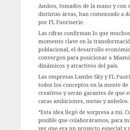
Ambos, tomados de la mano y con u
distintas áreas, han comenzado a 
por FL Fuoriserie.
Las cifras confirman lo que muchos
momento clave en la transformación
poblacional, el desarrollo económic
convergen para posicionar a Miam
dinámicos y atractivos del país.
Las empresas Lambo Sky y FL Fuori
todos los conceptos en la mente de 
creativos y serán garantes de que 
caras ambiciones, metas y anhelos.
“Esta idea llegó de sorpresa a mi. 
posible que colaboráramos, para m
ver que era un proyecto especial y