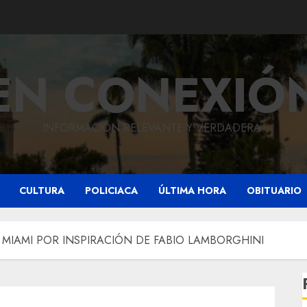
EN CONEXIÓ
INFORMACIÓN RELEVANTE Y VERDADERA.
CULTURA
POLICIACA
ÚLTIMA HORA
OBITUARIO
MIAMI POR INSPIRACIÓN DE FABIO LAMBORGHINI