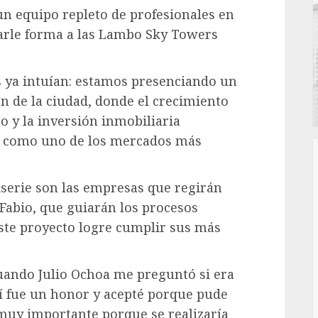
n equipo repleto de profesionales en
darle forma a las Lambo Sky Towers
 ya intuían: estamos presenciando un
 de la ciudad, donde el crecimiento
o y la inversión inmobiliaria
i como uno de los mercados más
serie son las empresas que regirán
Fabio, que guiarán los procesos
este proyecto logre cumplir sus más
Cuando Julio Ochoa me preguntó si era
í fue un honor y acepté porque pude
 muy importante porque se realizaría