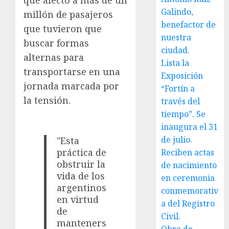
que afectó a más de un
Galindo,
millón de pasajeros
benefactor de
que tuvieron que
nuestra
buscar formas
ciudad.
alternas para
Lista la
transportarse en una
Exposición
jornada marcada por
“Fortín a
la tensión.
través del
tiempo”. Se
inaugura el 31
de julio.
"Esta
práctica de
Reciben actas
obstruir la
de nacimiento
vida de los
en ceremonia
argentinos
conmemorativ
en virtud
a del Registro
de
Civil.
manteners