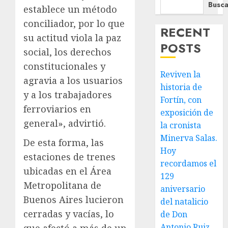
Busca
establece un método
conciliador, por lo que
RECENT
su actitud viola la paz
POSTS
social, los derechos
constitucionales y
Reviven la
agravia a los usuarios
historia de
y a los trabajadores
Fortín, con
ferroviarios en
exposición de
general», advirtió.
la cronista
Minerva Salas.
De esta forma, las
Hoy
estaciones de trenes
recordamos el
ubicadas en el Área
129
Metropolitana de
aniversario
Buenos Aires lucieron
del natalicio
cerradas y vacías, lo
de Don
Antonio Ruiz