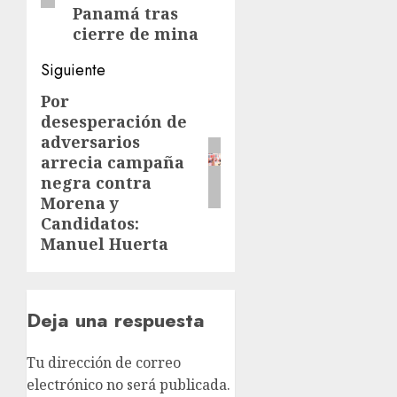
Panamá tras
cierre de mina
Siguiente
Por
Siguiente
desesperación de
entrada:
adversarios
arrecia campaña
negra contra
Morena y
Candidatos:
Manuel Huerta
Deja una respuesta
Tu dirección de correo
electrónico no será publicada.