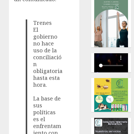
Trenes
El
gobierno
no hace
uso de la
conciliació
n
obligatoria
hasta esta
hora.
La base de
sus
políticas
es el
enfrentam
iento con