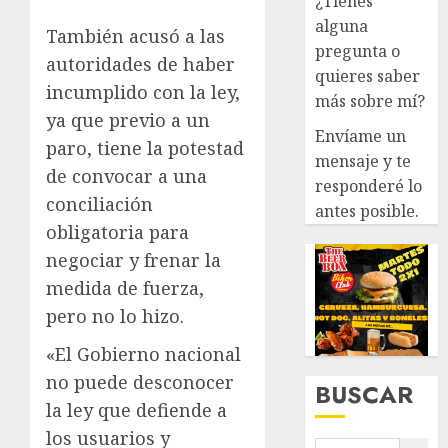
¿Tienes
alguna
También acusó a las
pregunta o
autoridades de haber
quieres saber
incumplido con la ley,
más sobre mí?
ya que previo a un
Envíame un
paro, tiene la potestad
mensaje y te
de convocar a una
responderé lo
conciliación
antes posible.
obligatoria para
negociar y frenar la
medida de fuerza,
pero no lo hizo.
«El Gobierno nacional
no puede desconocer
BUSCAR
la ley que defiende a
los usuarios y