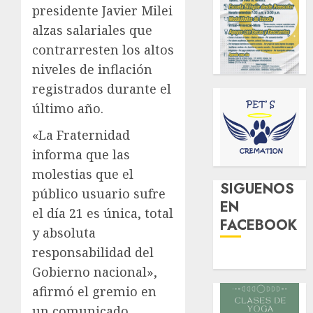
presidente Javier Milei
alzas salariales que
contrarresten los altos
niveles de inflación
registrados durante el
último año.
«La Fraternidad
informa que las
molestias que el
SIGUENOS
público usuario sufre
EN
el día 21 es única, total
FACEBOOK
y absoluta
responsabilidad del
Gobierno nacional»,
afirmó el gremio en
un comunicado.