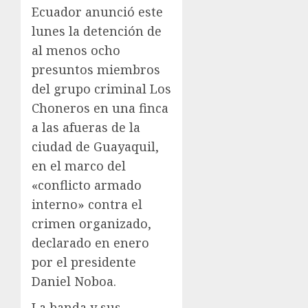
Ecuador anunció este
lunes la detención de
al menos ocho
presuntos miembros
del grupo criminal Los
Choneros en una finca
a las afueras de la
ciudad de Guayaquil,
en el marco del
«conflicto armado
interno» contra el
crimen organizado,
declarado en enero
por el presidente
Daniel Noboa.
La banda y sus