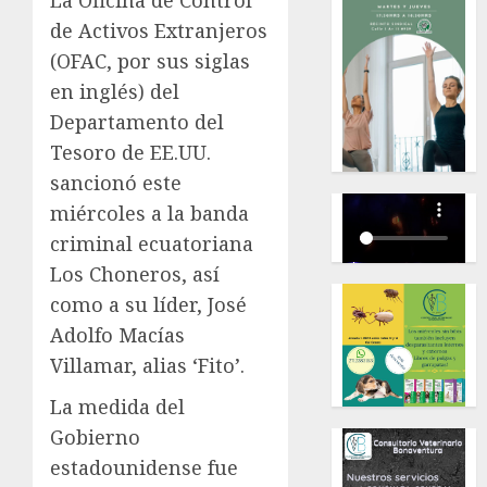
La Oficina de Control
de Activos Extranjeros
(OFAC, por sus siglas
en inglés) del
Departamento del
Tesoro de EE.UU.
sancionó este
miércoles a la banda
criminal ecuatoriana
Los Choneros, así
como a su líder, José
Adolfo Macías
Villamar, alias ‘Fito’.
La medida del
Gobierno
estadounidense fue