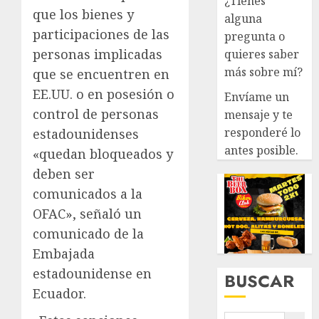
¿Tienes
que los bienes y
alguna
participaciones de las
pregunta o
personas implicadas
quieres saber
más sobre mí?
que se encuentren en
EE.UU. o en posesión o
Envíame un
control de personas
mensaje y te
responderé lo
estadounidenses
antes posible.
«quedan bloqueados y
deben ser
comunicados a la
OFAC», señaló un
comunicado de la
Embajada
estadounidense en
BUSCAR
Ecuador.