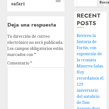
Busca
safari
RECENT
POSTS
Deja una respuesta
Reviven la
Tu dirección de correo
historia de
electrónico no será publicada.
Fortín, con
Los campos obligatorios están
exposición de
marcados con
*
la cronista
Comentario
*
Minerva Salas.
Hoy
recordamos el
129
aniversario
del natalicio
de Don
Antonio Ruiz