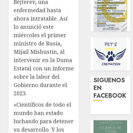
Béjterev, una
enfermedad hasta
ahora intratable. Así
lo anunció este
miércoles el primer
ministro de Rusia,
Mijaíl Mishustin, al
intervenir en la Duma
Estatal con un informe
sobre la labor del
SIGUENOS
Gobierno durante el
EN
2023.
FACEBOOK
«Científicos de todo el
mundo han estado
luchando para detener
su desarrollo. Y los