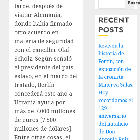
Busca
tarde, después de
visitar Alemania,
RECENT
donde había firmado
POSTS
otro acuerdo en
materia de seguridad
Reviven la
con el canciller Olaf
historia de
Scholz. Según señaló
Fortín, con
el presidente del país
exposición de
eslavo, en el marco del
la cronista
tratado, Berlín
Minerva Salas.
Hoy
concederá este año a
recordamos el
Ucrania ayuda por
129
más de 7.000 millones
aniversario
de euros [7.500
del natalicio
millones de dólares].
de Don
Entre otras cosas, el
Antonio Ruiz