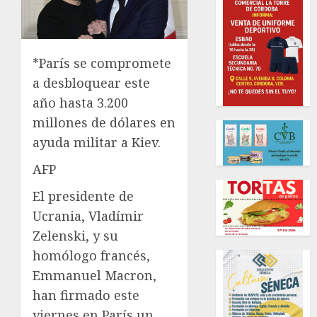
*París se compromete
a desbloquear este
año hasta 3.200
millones de dólares en
ayuda militar a Kiev.
AFP
El presidente de
Ucrania, Vladímir
Zelenski, y su
homólogo francés,
Emmanuel Macron,
han firmado este
viernes en París un