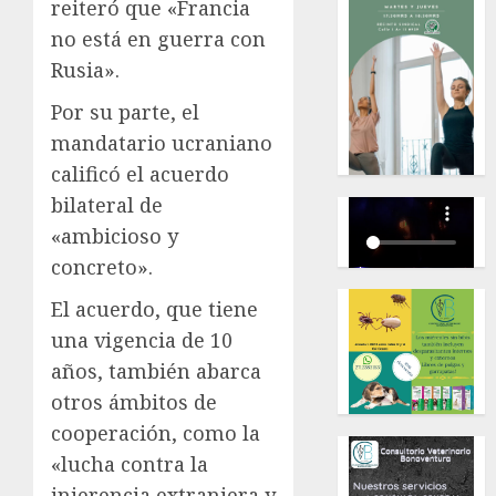
reiteró que «Francia
no está en guerra con
Rusia».
Por su parte, el
mandatario ucraniano
calificó el acuerdo
bilateral de
«ambicioso y
concreto».
El acuerdo, que tiene
una vigencia de 10
años, también abarca
otros ámbitos de
cooperación, como la
«lucha contra la
injerencia extranjera y