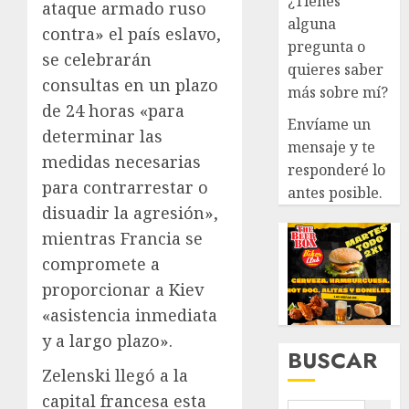
¿Tienes
ataque armado ruso
alguna
contra» el país eslavo,
pregunta o
se celebrarán
quieres saber
consultas en un plazo
más sobre mí?
de 24 horas «para
Envíame un
determinar las
mensaje y te
medidas necesarias
responderé lo
para contrarrestar o
antes posible.
disuadir la agresión»,
mientras Francia se
compromete a
proporcionar a Kiev
«asistencia inmediata
y a largo plazo».
BUSCAR
Zelenski llegó a la
capital francesa esta