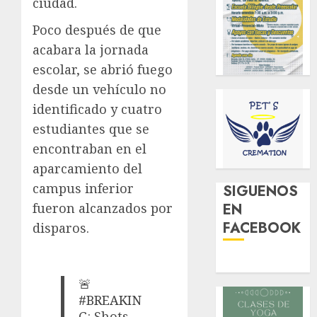
ciudad.
Poco después de que
acabara la jornada
escolar, se abrió fuego
desde un vehículo no
identificado y cuatro
estudiantes que se
encontraban en el
aparcamiento del
campus inferior
SIGUENOS
EN
fueron alcanzados por
FACEBOOK
disparos.
🚨
#BREAKIN
G
: Shots