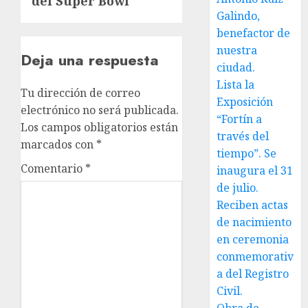
del Super Bowl
Galindo,
benefactor de
nuestra
Deja una respuesta
ciudad.
Lista la
Tu dirección de correo
Exposición
electrónico no será publicada.
“Fortín a
Los campos obligatorios están
través del
marcados con
*
tiempo”. Se
Comentario
*
inaugura el 31
de julio.
Reciben actas
de nacimiento
en ceremonia
conmemorativ
a del Registro
Civil.