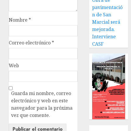
Obra de
pavimentació
n de San
Nombre
*
Marcial será
mejorada.
Interviene
Correo electrónico
*
CASF
Web
Guarda mi nombre, correo
electrónico y web en este
navegador para la próxima
vez que comente.
Local