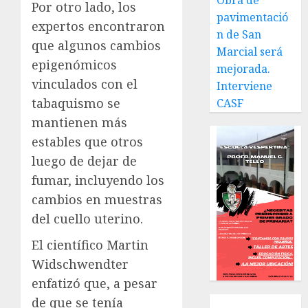
Obra de
Por otro lado, los
pavimentació
expertos encontraron
n de San
que algunos cambios
Marcial será
epigenómicos
mejorada.
vinculados con el
Interviene
tabaquismo se
CASF
mantienen más
estables que otros
luego de dejar de
fumar, incluyendo los
cambios en muestras
del cuello uterino.
El científico Martin
Widschwendter
enfatizó que, a pesar
de que se tenía
Local