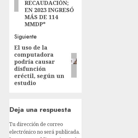
RECAUDACIÓN;
EN 2023 INGRESÓ
MÁS DE 114
MMDP*
Siguiente
El uso de la
Siguiente
computadora
entrada:
podría causar
disfunción
eréctil, según un
estudio
Deja una respuesta
Tu dirección de correo
electrónico no será publicada.