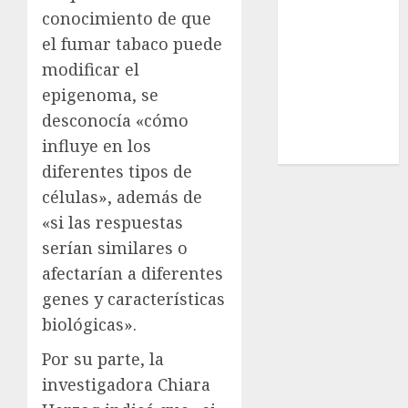
Estatal
conocimiento de que
Nacional
el fumar tabaco puede
Internacional
modificar el
Cultura
epigenoma, se
Policiaca
desconocía «cómo
Última Hora
influye en los
Obituario
diferentes tipos de
células», además de
«si las respuestas
serían similares o
afectarían a diferentes
genes y características
biológicas».
Por su parte, la
investigadora Chiara