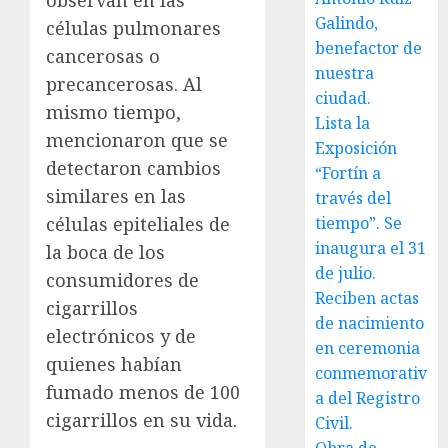
Galindo,
células pulmonares
benefactor de
cancerosas o
nuestra
precancerosas. Al
ciudad.
mismo tiempo,
Lista la
mencionaron que se
Exposición
detectaron cambios
“Fortín a
similares en las
través del
células epiteliales de
tiempo”. Se
inaugura el 31
la boca de los
de julio.
consumidores de
Reciben actas
cigarrillos
de nacimiento
electrónicos y de
en ceremonia
quienes habían
conmemorativ
fumado menos de 100
a del Registro
cigarrillos en su vida.
Civil.