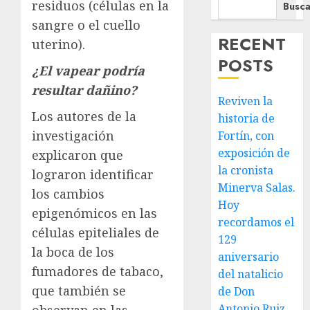
residuos (células en la
Busca
sangre o el cuello
RECENT
uterino).
POSTS
¿El vapear podría
resultar dañino?
Reviven la
Los autores de la
historia de
investigación
Fortín, con
exposición de
explicaron que
la cronista
lograron identificar
Minerva Salas.
los cambios
Hoy
epigenómicos en las
recordamos el
células epiteliales de
129
la boca de los
aniversario
fumadores de tabaco,
del natalicio
que también se
de Don
Antonio Ruiz
observan en las