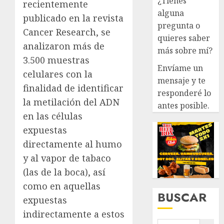
¿Tienes
recientemente
alguna
publicado en la revista
pregunta o
Cancer Research, se
quieres saber
analizaron más de
más sobre mí?
3.500 muestras
Envíame un
celulares con la
mensaje y te
finalidad de identificar
responderé lo
la metilación del ADN
antes posible.
en las células
expuestas
directamente al humo
y al vapor de tabaco
(las de la boca), así
como en aquellas
BUSCAR
expuestas
indirectamente a estos