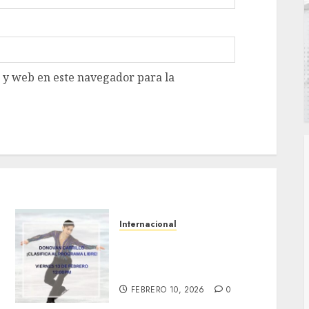
 y web en este navegador para la
Internacional
A la final Donovan Carrillo
en Juegos Olímpicos de
Invierno 2026
FEBRERO 10, 2026
0