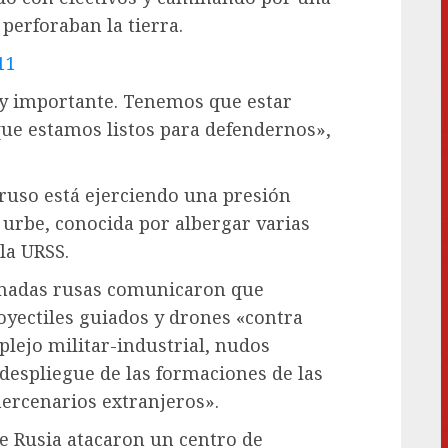
perforaban la tierra.
11
uy importante. Tenemos que estar
que estamos listos para defendernos»,
 ruso está ejerciendo una presión
a urbe, conocida por albergar varias
la URSS.
Armadas rusas comunicaron que
yectiles guiados y drones «contra
plejo militar-industrial, nudos
 despliegue de las formaciones de las
ercenarios extranjeros».
de Rusia atacaron un centro de