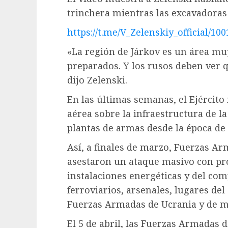
trinchera mientras las excavadoras 
https://t.me/V_Zelenskiy_official/100
«La región de Járkov es un área m
preparados. Y los rusos deben ver 
dijo Zelenski.
En las últimas semanas, el Ejército
aérea sobre la infraestructura de l
plantas de armas desde la época de 
Así, a finales de marzo, Fuerzas 
asestaron un ataque masivo con pro
instalaciones energéticas y del com
ferroviarios, arsenales, lugares del
Fuerzas Armadas de Ucrania y de m
El 5 de abril, las Fuerzas Armadas 