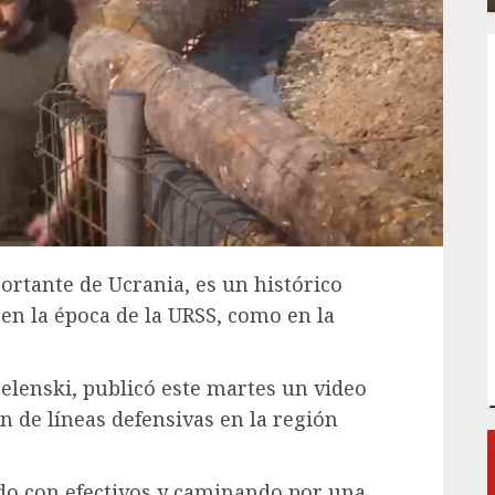
ortante de Ucrania, es un histórico
 en la época de la URSS, como en la
elenski, publicó este martes un video
n de líneas defensivas en la región
do con efectivos y caminando por una