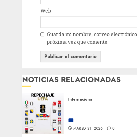
Web
Guarda mi nombre, correo electrónico
próxima vez que comente.
NOTICIAS RELACIONADAS
Internacional
¡LOS ÚLTIMOS BOLETOS
EUROPEOS ESTÁN LISTOS!
⚽
🔥
MARZO 31, 2026
0