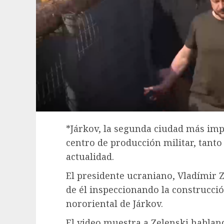
*Járkov, la segunda ciudad más imp
centro de producción militar, tanto
actualidad.
El presidente ucraniano, Vladímir Z
de él inspeccionando la construcció
nororiental de Járkov.
El video muestra a Zelenski hablan