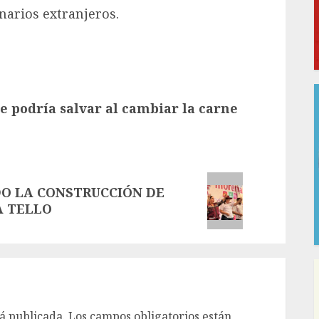
arios extranjeros.
e podría salvar al cambiar la carne
O LA CONSTRUCCIÓN DE
A TELLO
á publicada.
Los campos obligatorios están