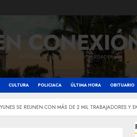
EN CONEXIÓ
INFORMACIÓN RELEVANTE Y VERDADERA.
CULTURA
POLICIACA
ÚLTIMA HORA
OBITUARIO
YUNES SE REUNEN CON MÁS DE 2 MIL TRABAJADORES Y EM