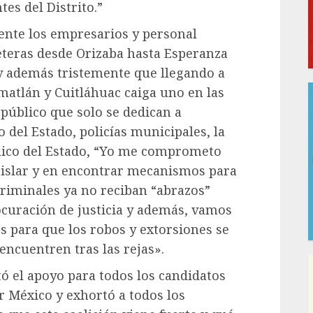
tes del Distrito.”
ente los empresarios y personal
reteras desde Orizaba hasta Esperanza
y además tristemente que llegando a
matlán y Cuitláhuac caiga uno en las
público que solo se dedican a
 del Estado, policías municipales, la
lico del Estado, “Yo me comprometo
gislar y en encontrar mecanismos para
criminales ya no reciban “abrazos”
ocuración de justicia y además, vamos
es para que los robos y extorsiones se
encuentren tras las rejas».
itó el apoyo para todos los candidatos
r México y exhortó a todos los