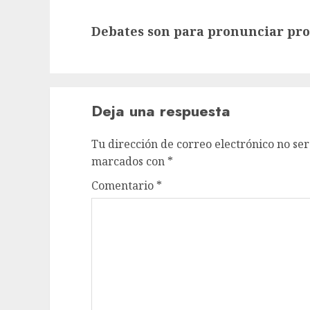
Siguiente
Debates son para pronunciar pro
entrada:
Deja una respuesta
Tu dirección de correo electrónico no ser
marcados con
*
Comentario
*