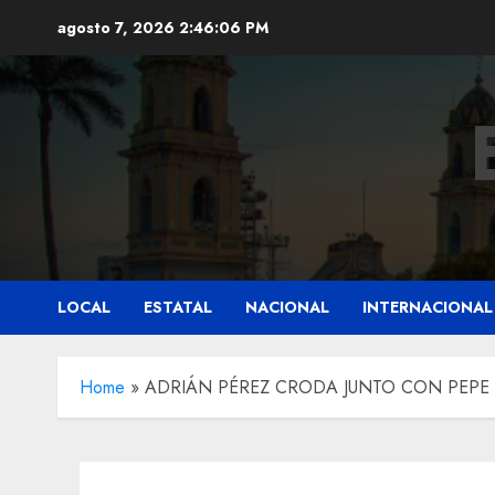
Saltar
agosto 7, 2026
2:46:07 PM
al
contenido
LOCAL
ESTATAL
NACIONAL
INTERNACIONAL
Home
»
ADRIÁN PÉREZ CRODA JUNTO CON PEPE 