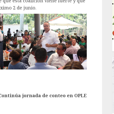
e que esta coalición viene fuerte y qué
óximo 2 de junio.
Continúa jornada de conteo en OPLE