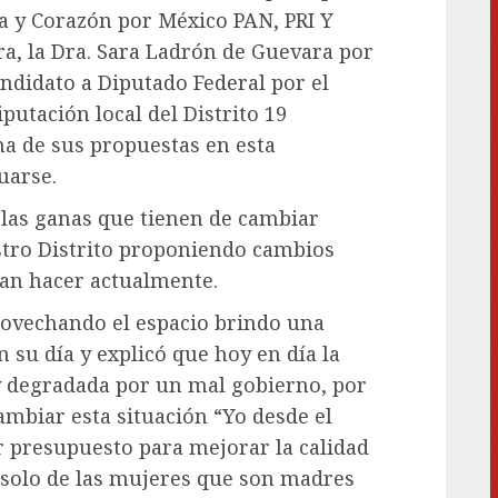
za y Corazón por México PAN, PRI Y
a, la Dra. Sara Ladrón de Guevara por
ndidato a Diputado Federal por el
iputación local del Distrito 19
na de sus propuestas en esta
uarse.
 las ganas que tienen de cambiar
stro Distrito proponiendo cambios
ían hacer actualmente.
rovechando el espacio brindo una
n su día y explicó que hoy en día la
 degradada por un mal gobierno, por
mbiar esta situación “Yo desde el
r presupuesto para mejorar la calidad
o solo de las mujeres que son madres