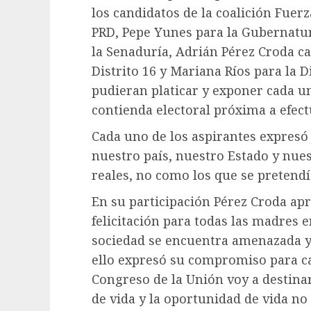
los candidatos de la coalición Fuer
PRD, Pepe Yunes para la Gubernatur
la Senaduría, Adrián Pérez Croda ca
Distrito 16 y Mariana Ríos para la D
pudieran platicar y exponer cada u
contienda electoral próxima a efect
Cada uno de los aspirantes expresó
nuestro país, nuestro Estado y nue
reales, no como los que se pretend
En su participación Pérez Croda ap
felicitación para todas las madres e
sociedad se encuentra amenazada y
ello expresó su compromiso para ca
Congreso de la Unión voy a destina
de vida y la oportunidad de vida n