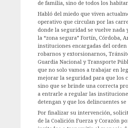
de familia, sino de todos los habitan
Habló del miedo que viven actualm
operativo que circulan por las car
donde la seguridad se vuelve nada 
la “zona segura” Fortín, Córdoba, A
instituciones encargadas del orden 
robarnos y extorsionarnos, Tránsito
Guardia Nacional y Transporte Púb
que no solo vamos a trabajar en le
mejorar la seguridad para que los 
sino que se brinde una correcta pr
a entrarle a regular las institucion
detengan y que los delincuentes se 
Por finalizar su intervención, solic
de la Coalición Fuerza y Corazón po