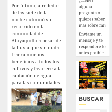
¿Tienes
Por último, alrededor
alguna
de las siete de la
pregunta o
quieres saber
noche culminó su
más sobre mí?
recorrido en la
comunidad de
Envíame un
mensaje y te
Atoyaquillo a pesar de
responderé lo
la lluvia que sin duda
antes posible.
traerá muchos
beneficios a todos los
cultivos y favorece a la
captación de agua
para las comunidades.
BUSCAR