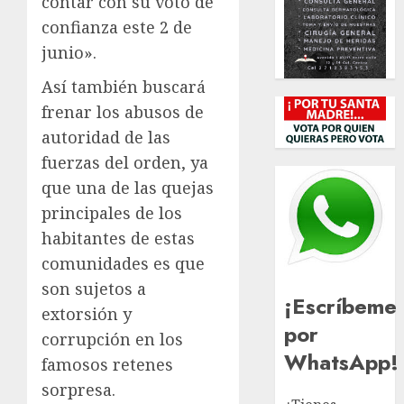
contar con su voto de
confianza este 2 de
junio».
Así también buscará
frenar los abusos de
autoridad de las
fuerzas del orden, ya
que una de las quejas
principales de los
habitantes de estas
comunidades es que
son sujetos a
¡Escríbeme
extorsión y
por
corrupción en los
WhatsApp!
famosos retenes
sorpresa.