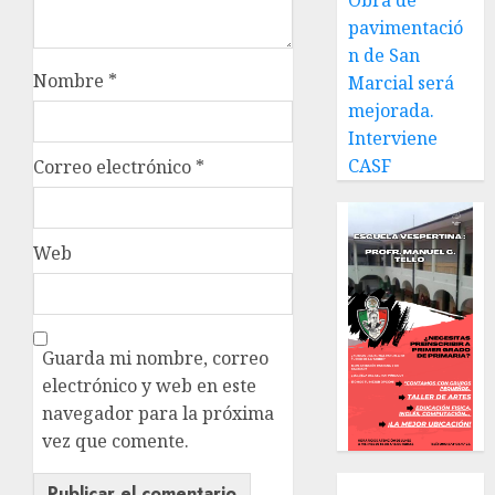
Obra de
pavimentació
n de San
Nombre
*
Marcial será
mejorada.
Interviene
CASF
Correo electrónico
*
Web
Guarda mi nombre, correo
electrónico y web en este
navegador para la próxima
vez que comente.
Local