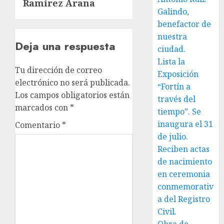
Ramírez Arana
Galindo,
benefactor de
nuestra
Deja una respuesta
ciudad.
Lista la
Tu dirección de correo
Exposición
electrónico no será publicada.
“Fortín a
Los campos obligatorios están
través del
marcados con
*
tiempo”. Se
inaugura el 31
Comentario
*
de julio.
Reciben actas
de nacimiento
en ceremonia
conmemorativ
a del Registro
Civil.