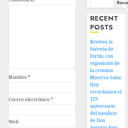
Busca
RECENT
POSTS
Reviven la
historia de
Fortín, con
exposición de
la cronista
Nombre
*
Minerva Salas.
Hoy
recordamos el
129
Correo electrónico
*
aniversario
del natalicio
de Don
Web
Antonio Ruiz