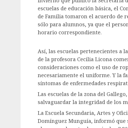
invierno que publicó la Secretaría 
escuelas de educación básica, el Co
de Familia tomaron el acuerdo de r
sólo para alumnos, ya que el perso
horario correspondiente.
Así, las escuelas pertenecientes a l
de la profesora Cecilia Licona com
consideraciones como el uso de ro
necesariamente el uniforme. Y la fam
síntomas de enfermedades respirat
Las escuelas de la zona del Gallego,
salvaguardar la integridad de los 
La Escuela Secundaria, Artes y Ofici
Domínguez Munguía, informó que se