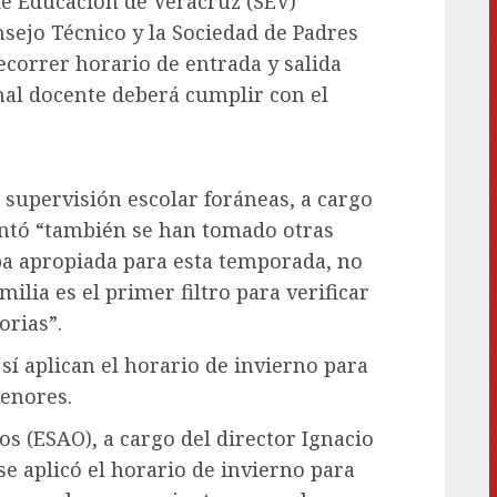
de Educación de Veracruz (SEV)
nsejo Técnico y la Sociedad de Padres
ecorrer horario de entrada y salida
nal docente deberá cumplir con el
a supervisión escolar foráneas, a cargo
entó “también se han tomado otras
pa apropiada para esta temporada, no
ilia es el primer filtro para verificar
orias”.
 sí aplican el horario de invierno para
menores.
os (ESAO), a cargo del director Ignacio
 aplicó el horario de invierno para