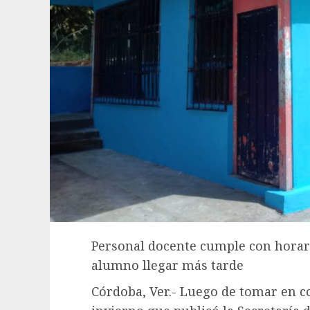
Personal docente cumple con horari
alumno llegar más tarde
Córdoba, Ver.- Luego de tomar en co