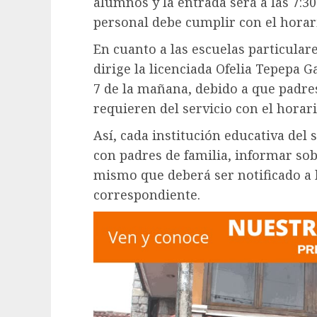
alumnos y la entrada será a las 7:3
personal debe cumplir con el horar
En cuanto a las escuelas particula
dirige la licenciada Ofelia Tepepa G
7 de la mañana, debido a que padres
requieren del servicio con el horar
Así, cada institución educativa del 
con padres de familia, informar sob
mismo que deberá ser notificado a 
correspondiente.