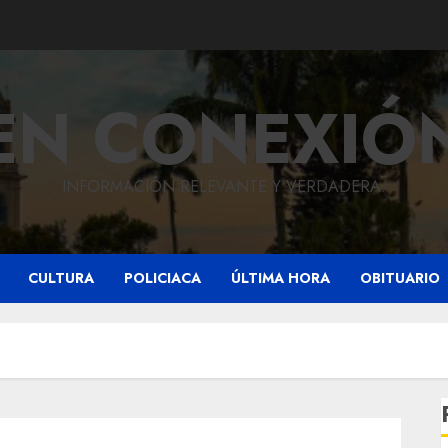
EN CONEXIÓ
INFORMACIÓN RELEVANTE Y VERDADERA.
CULTURA
POLICIACA
ÚLTIMA HORA
OBITUARIO