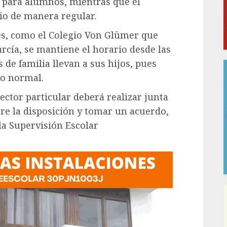
0 para alumnos, mientras que el
io de manera regular.
res, como el Colegio Von Glümer que
arcía, se mantiene el horario desde las
 de familia llevan a sus hijos, pues
io normal.
sector particular deberá realizar junta
re la disposición y tomar un acuerdo,
la Supervisión Escolar