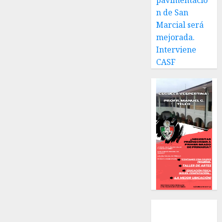
pavimentació
n de San
Marcial será
mejorada.
Interviene
CASF
Local
Estatal