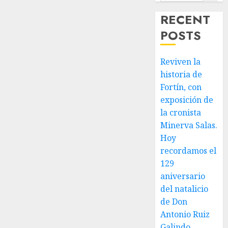
de
RECENT
nuestra
POSTS
ciudad.
JULIO 30,
Reviven la
2026
0
historia de
Fortín, con
exposición de
la cronista
Minerva Salas.
Hoy
recordamos el
129
aniversario
del natalicio
de Don
Antonio Ruiz
Galindo,