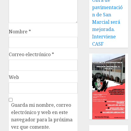
Obra de
pavimentació
n de San
Marcial será
mejorada.
Nombre
*
Interviene
CASF
Correo electrónico
*
Web
Guarda mi nombre, correo
electrónico y web en este
navegador para la próxima
vez que comente.
Local