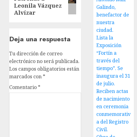
entrada:
Leonila Vázquez
Galindo,
Alvízar
benefactor de
nuestra
ciudad.
Deja una respuesta
Lista la
Exposición
“Fortín a
Tu dirección de correo
través del
electrónico no será publicada.
tiempo”. Se
Los campos obligatorios están
inaugura el 31
marcados con
*
de julio.
Comentario
*
Reciben actas
de nacimiento
en ceremonia
conmemorativ
a del Registro
Civil.