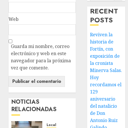
RECENT
POSTS
Web
Reviven la
historia de
Guarda mi nombre, correo
Fortín, con
electrónico y web en este
exposición de
navegador para la próxima
la cronista
vez que comente.
Minerva Salas.
Hoy
recordamos el
129
aniversario
NOTICIAS
del natalicio
RELACIONADAS
de Don
Antonio Ruiz
Local
Galindo,