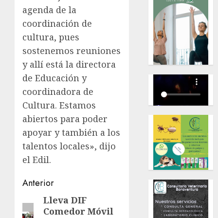
agenda de la
coordinación de
cultura, pues
sostenemos reuniones
y allí está la directora
de Educación y
coordinadora de
Cultura. Estamos
abiertos para poder
apoyar y también a los
talentos locales», dijo
el Edil.
Navegación
Anterior
de
Lleva DIF
Entrada
Comedor Móvil
anterior: