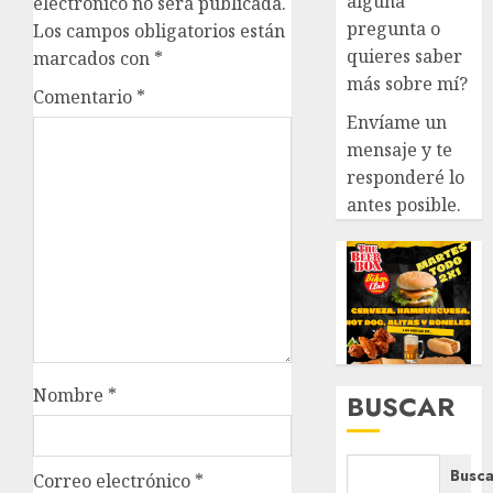
alguna
electrónico no será publicada.
pregunta o
Los campos obligatorios están
quieres saber
marcados con
*
más sobre mí?
Comentario
*
Envíame un
mensaje y te
responderé lo
antes posible.
Nombre
*
BUSCAR
Busca
Correo electrónico
*