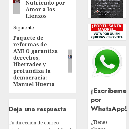
entradas
Nutriendo por
Amor a los
Lienzos
Siguiente
Paquete de
Siguiente
reformas de
entrada:
AMLO garantiza
derechos,
libertades y
profundiza la
democracia:
Manuel Huerta
¡Escríbeme
por
WhatsApp!
Deja una respuesta
¿Tienes
Tu dirección de correo