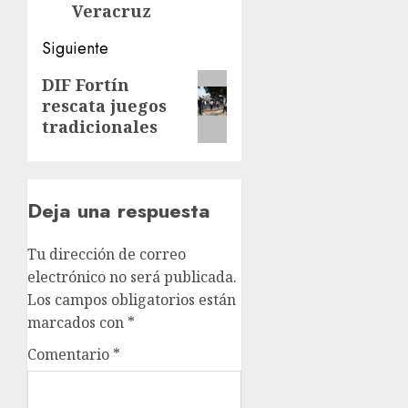
Veracruz
Siguiente
Siguiente
DIF Fortín
rescata juegos
entrada:
tradicionales
Deja una respuesta
Tu dirección de correo
electrónico no será publicada.
Los campos obligatorios están
marcados con
*
Comentario
*