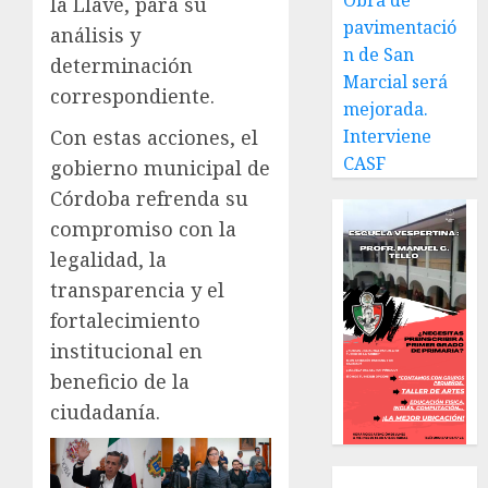
Obra de
la Llave, para su
pavimentació
análisis y
n de San
determinación
Marcial será
correspondiente.
mejorada.
Con estas acciones, el
Interviene
CASF
gobierno municipal de
Córdoba refrenda su
compromiso con la
legalidad, la
transparencia y el
fortalecimiento
institucional en
beneficio de la
ciudadanía.
Local