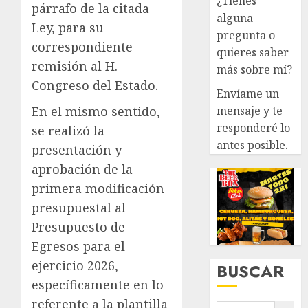
¿Tienes
párrafo de la citada
alguna
Ley, para su
pregunta o
correspondiente
quieres saber
remisión al H.
más sobre mí?
Congreso del Estado.
Envíame un
mensaje y te
En el mismo sentido,
responderé lo
se realizó la
antes posible.
presentación y
aprobación de la
primera modificación
presupuestal al
Presupuesto de
Egresos para el
ejercicio 2026,
BUSCAR
específicamente en lo
referente a la plantilla