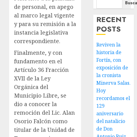
Busca
de personal, en apego
al marco legal vigente
RECENT
y para su remisión a la
POSTS
instancia legislativa
correspondiente.
Reviven la
Finalmente, y con
historia de
Fortín, con
fundamento en el
exposición de
Artículo 36 Fracción
la cronista
XVII de la Ley
Minerva Salas.
Orgánica del
Hoy
Municipio Libre, se
recordamos el
dio a conocer la
129
remoción del Lic. Alan
aniversario
Osorio Falcón como
del natalicio
de Don
titular de la Unidad de
Antonio Ruiz