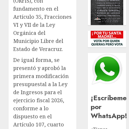
(ORFIS), con
fundamento en el
Artículo 35, Fracciones
VI y VII de la Ley
Orgánica del
Municipio Libre del
Estado de Veracruz.
De igual forma, se
presentó y aprobó la
primera modificación
presupuestal a la Ley
de Ingresos para el
¡Escríbeme
ejercicio fiscal 2026,
por
conforme a lo
WhatsApp!
dispuesto en el
Artículo 107, cuarto