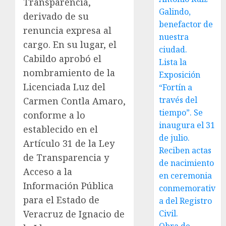
Transparencia,
Galindo,
derivado de su
benefactor de
renuncia expresa al
nuestra
cargo. En su lugar, el
ciudad.
Cabildo aprobó el
Lista la
nombramiento de la
Exposición
Licenciada Luz del
“Fortín a
través del
Carmen Contla Amaro,
tiempo”. Se
conforme a lo
inaugura el 31
establecido en el
de julio.
Artículo 31 de la Ley
Reciben actas
de Transparencia y
de nacimiento
Acceso a la
en ceremonia
Información Pública
conmemorativ
para el Estado de
a del Registro
Veracruz de Ignacio de
Civil.