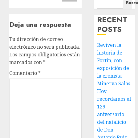
Busca
RECENT
Deja una respuesta
POSTS
Tu dirección de correo
Reviven la
electrónico no será publicada.
historia de
Los campos obligatorios están
Fortín, con
marcados con
*
exposición de
Comentario
*
la cronista
Minerva Salas.
Hoy
recordamos el
129
aniversario
del natalicio
de Don
Antonio Ruiz