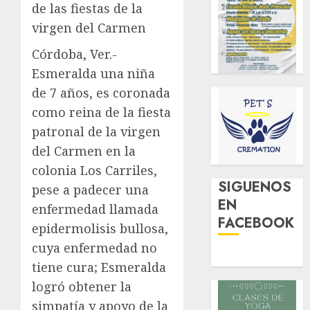
de las fiestas de la
virgen del Carmen
Córdoba, Ver.-
Esmeralda una niña
de 7 años, es coronada
como reina de la fiesta
patronal de la virgen
del Carmen en la
colonia Los Carriles,
SIGUENOS
pese a padecer una
EN
enfermedad llamada
FACEBOOK
epidermolisis bullosa,
cuya enfermedad no
tiene cura; Esmeralda
logró obtener la
simpatía y apoyo de la