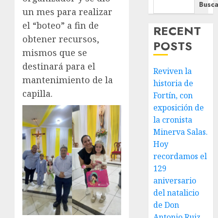
Busca
un mes para realizar
el “boteo” a fin de
RECENT
obtener recursos,
POSTS
mismos que se
destinará para el
Reviven la
mantenimiento de la
historia de
capilla.
Fortín, con
exposición de
la cronista
Minerva Salas.
Hoy
recordamos el
129
aniversario
del natalicio
de Don
Antonio Ruiz