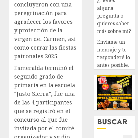
¿Tienes
concluyeron con una
alguna
peregrinación para
pregunta o
agradecer los favores
quieres saber
y protección de la
más sobre mí?
virgen del Carmen, así
Envíame un
como cerrar las fiestas
mensaje y te
patronales 2025.
responderé lo
antes posible.
Esmeralda terminó el
segundo grado de
primaria en la escuela
“Justo Sierra”, fue una
de las 4 participantes
que se registró en el
concurso al que fue
BUSCAR
invitada por el comité
organizador y se dio