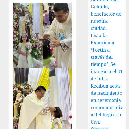
Galindo,
benefactor de
nuestra
ciudad.
Lista la
Exposición
“Fortín a
través del
tiempo”. Se
inaugura el 31
de julio.
Reciben actas
de nacimiento
en ceremonia
conmemorativ
a del Registro
Civil.