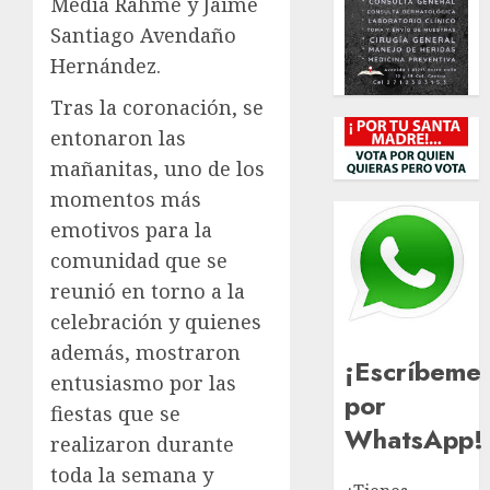
Media Rahme y Jaime
Santiago Avendaño
Hernández.
Tras la coronación, se
entonaron las
mañanitas, uno de los
momentos más
emotivos para la
comunidad que se
reunió en torno a la
celebración y quienes
además, mostraron
¡Escríbeme
entusiasmo por las
por
fiestas que se
WhatsApp!
realizaron durante
toda la semana y