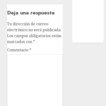
Estatal
Nacional
Deja una respuesta
Internacional
Cultura
Tu dirección de correo
Policiaca
electrónico no será publicada.
Última Hora
Los campos obligatorios están
Obituario
marcados con
*
Comentario
*