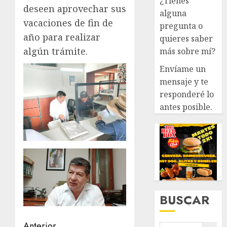
¿Tienes
deseen aprovechar sus
alguna
vacaciones de fin de
pregunta o
año para realizar
quieres saber
algún trámite.
más sobre mí?
Envíame un
mensaje y te
responderé lo
antes posible.
BUSCAR
Anterior