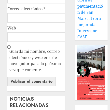
Obra de
pavimentació
Correo electrónico
*
n de San
Marcial será
mejorada.
Web
Interviene
CASF
Guarda mi nombre, correo
electrónico y web en este
navegador para la próxima
vez que comente.
NOTICIAS
RELACIONADAS
Local