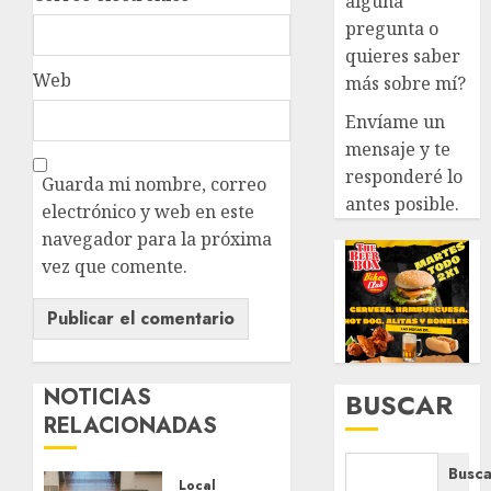
alguna
pregunta o
quieres saber
Web
más sobre mí?
Envíame un
mensaje y te
responderé lo
Guarda mi nombre, correo
antes posible.
electrónico y web en este
navegador para la próxima
vez que comente.
NOTICIAS
BUSCAR
RELACIONADAS
Busca
Local