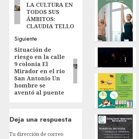
LA CULTURA EN
anterior:
entradas
TODOS SUS
ÁMBITOS:
CLAUDIA TELLO
Siguiente
Situación de
Siguiente
riesgo en la calle
entrada:
9 colonia El
Mirador en el río
San Antonio Un
hombre se
aventó al puente
Deja una respuesta
Tu dirección de correo