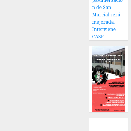
pavimentació
n de San
Marcial será
mejorada.
Interviene
CASF
Local
Estatal