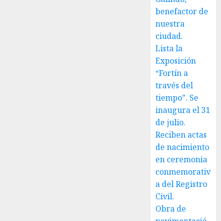
ciudad.
benefactor de
nuestra
JULIO 30,
ciudad.
2026
0
Lista la
Exposición
“Fortín a
través del
tiempo”. Se
inaugura el 31
de julio.
Reciben actas
de nacimiento
en ceremonia
conmemorativ
a del Registro
Civil.
Obra de