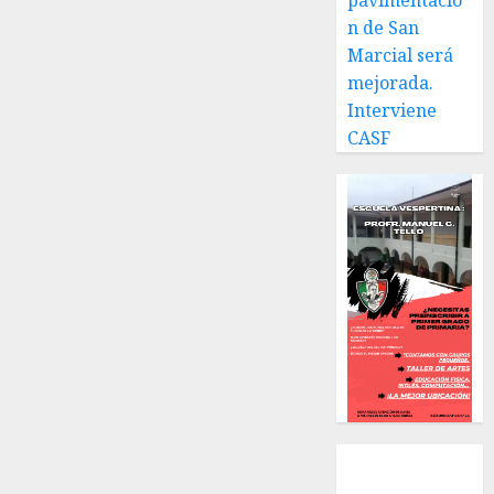
pavimentació
n de San
Marcial será
mejorada.
Interviene
CASF
Local
Estatal