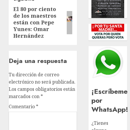
El 80 por ciento
Siguiente
de los maestros
entrada:
están con Pepe
Yunes: Omar
Hernández
Deja una respuesta
Tu dirección de correo
electrónico no será publicada.
Los campos obligatorios están
¡Escríbeme
marcados con
*
por
Comentario
*
WhatsApp!
¿Tienes