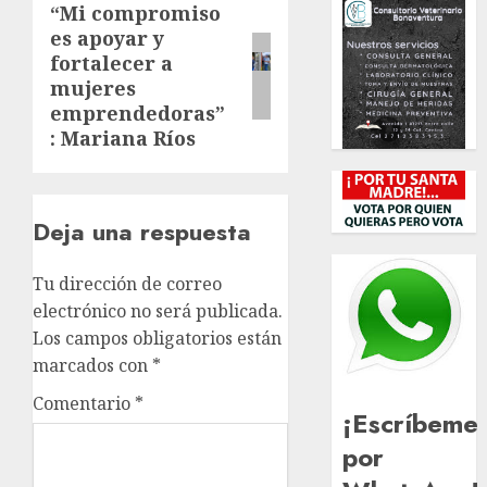
“Mi compromiso
Siguiente
es apoyar y
entrada:
fortalecer a
mujeres
emprendedoras”
: Mariana Ríos
Deja una respuesta
Tu dirección de correo
electrónico no será publicada.
Los campos obligatorios están
marcados con
*
Comentario
*
¡Escríbeme
por