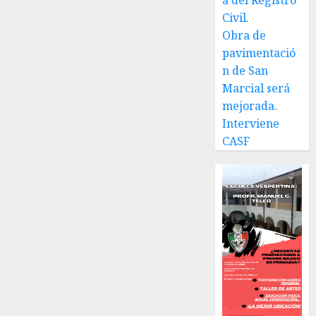
a del Registro
Civil.
Obra de
pavimentació
n de San
Marcial será
mejorada.
Interviene
CASF