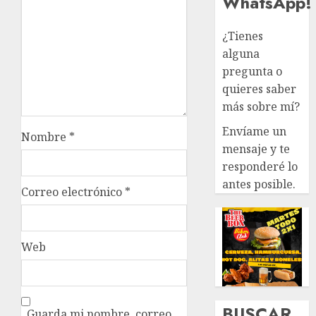
WhatsApp!
¿Tienes
alguna
pregunta o
quieres saber
más sobre mí?
Envíame un
Nombre
*
mensaje y te
responderé lo
antes posible.
Correo electrónico
*
Web
BUSCAR
Guarda mi nombre, correo