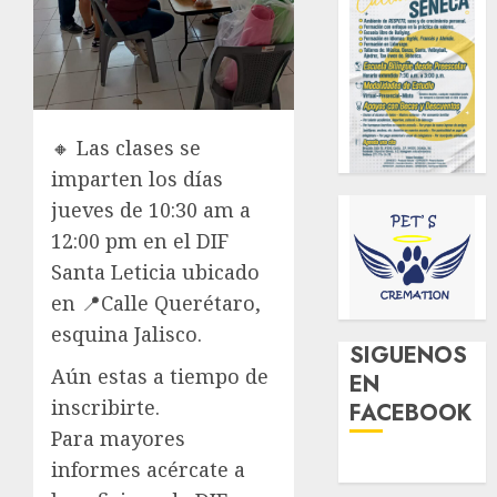
🔸 Las clases se
imparten los días
jueves de 10:30 am a
12:00 pm en el DIF
Santa Leticia ubicado
en 📍Calle Querétaro,
esquina Jalisco.
SIGUENOS
Aún estas a tiempo de
EN
inscribirte.
FACEBOOK
Para mayores
informes acércate a