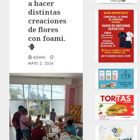
a hacer
distintas
creaciones
de flores
con foami.
🪻
ADMIN
MAYO 2, 2024