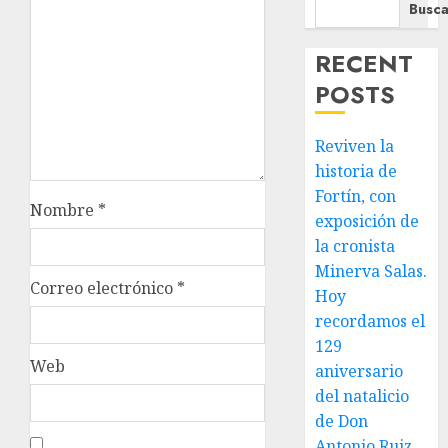
Busca
RECENT
POSTS
Reviven la
historia de
Fortín, con
Nombre
*
exposición de
la cronista
Minerva Salas.
Correo electrónico
*
Hoy
recordamos el
129
Web
aniversario
del natalicio
de Don
Antonio Ruiz