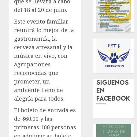
que se llevará a cabo
del 18 al 20 de julio.
Este evento familiar
reunirá lo mejor de la
gastronomía, la
cerveza artesanal y la
música en vivo, con
agrupaciones
reconocidas que
prometen un
SIGUENOS
ambiente lleno de
EN
FACEBOOK
alegría para todos.
El boleto de entrada es
de $60.00 y las
primeras 100 personas
en adquirir su boleto