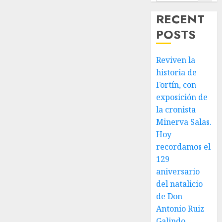
Galindo,
benefactor
RECENT
de
POSTS
nuestra
ciudad.
Reviven la
JULIO 30,
historia de
2026
Fortín, con
0
exposición de
la cronista
Minerva Salas.
Hoy
recordamos el
129
aniversario
del natalicio
de Don
Antonio Ruiz
Galindo,