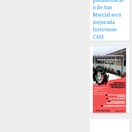
pavimentació
n de San
Marcial será
mejorada.
Interviene
CASF
Local
Estatal