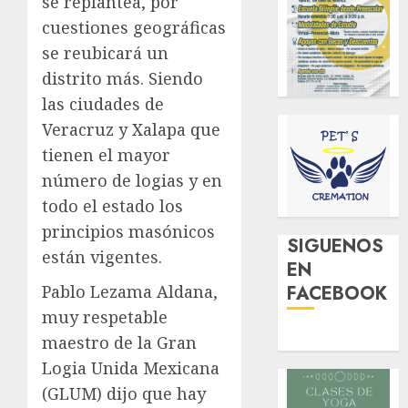
se replantea, por
cuestiones geográficas
se reubicará un
distrito más. Siendo
las ciudades de
Veracruz y Xalapa que
tienen el mayor
número de logias y en
todo el estado los
principios masónicos
SIGUENOS
están vigentes.
EN
FACEBOOK
Pablo Lezama Aldana,
muy respetable
maestro de la Gran
Logia Unida Mexicana
(GLUM) dijo que hay