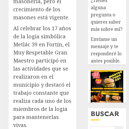
¿Tienes
masonería, pero el
alguna
crecimiento de los
pregunta o
masones está vigente.
quieres saber
Al celebrar los 17 años
más sobre mí?
de la logia simbólica
Envíame un
Metlác 39 en Fortín, el
mensaje y te
Muy Respetable Gran
responderé lo
Maestro participó en
antes posible.
las actividades que se
realizaron en el
municipio y destacó el
trabajo constante que
realiza cada uno de los
miembros de la logia
BUSCAR
para mantenerlas
vivas.