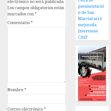
Obra de
electrónico no será publicada.
pavimentació
Los campos obligatorios están
n de San
marcados con
*
Marcial será
Comentario
*
mejorada.
Interviene
CASF
Nombre
*
Correo electrónico
*
Local