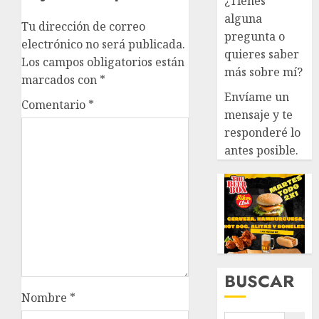
¿Tienes
alguna
Tu dirección de correo
pregunta o
electrónico no será publicada.
quieres saber
Los campos obligatorios están
más sobre mí?
marcados con
*
Envíame un
Comentario
*
mensaje y te
responderé lo
antes posible.
BUSCAR
Nombre
*