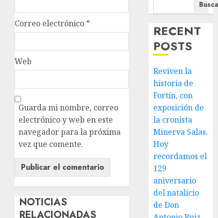
Busca
Correo electrónico
*
RECENT
POSTS
Web
Reviven la
historia de
Fortín, con
Guarda mi nombre, correo
exposición de
electrónico y web en este
la cronista
navegador para la próxima
Minerva Salas.
vez que comente.
Hoy
recordamos el
129
aniversario
del natalicio
NOTICIAS
de Don
RELACIONADAS
Antonio Ruiz