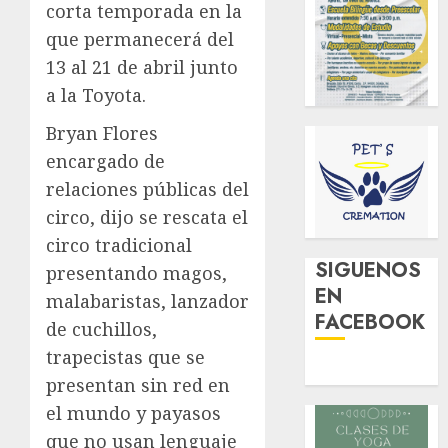
corta temporada en la
que permanecerá del
13 al 21 de abril junto
a la Toyota.
Bryan Flores
encargado de
relaciones públicas del
circo, dijo se rescata el
circo tradicional
SIGUENOS
presentando magos,
EN
malabaristas, lanzador
FACEBOOK
de cuchillos,
trapecistas que se
presentan sin red en
el mundo y payasos
que no usan lenguaje