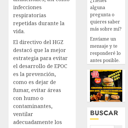
¿Tienes
infecciones
alguna
pregunta o
respiratorias
quieres saber
repetidas durante la
más sobre mí?
vida.
Envíame un
El directivo del HGZ
mensaje y te
destacó que la mejor
responderé lo
estrategia para evitar
antes posible.
el desarrollo de EPOC
es la prevención,
como es dejar de
fumar, evitar áreas
con humo o
contaminantes,
BUSCAR
ventilar
adecuadamente los