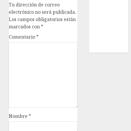
Tu dirección de correo
Estatal
electrónico no será publicada.
Nacional
Los campos obligatorios están
Internacional
marcados con
*
Cultura
Policiaca
Comentario
*
Última Hora
Obituario
Nombre
*