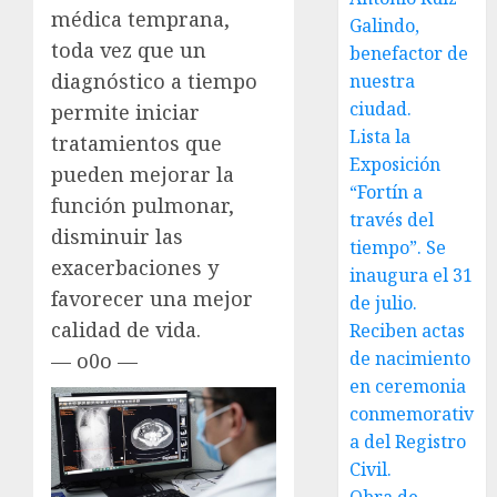
médica temprana,
Galindo,
toda vez que un
benefactor de
diagnóstico a tiempo
nuestra
ciudad.
permite iniciar
Lista la
tratamientos que
Exposición
pueden mejorar la
“Fortín a
función pulmonar,
través del
disminuir las
tiempo”. Se
exacerbaciones y
inaugura el 31
favorecer una mejor
de julio.
calidad de vida.
Reciben actas
de nacimiento
— o0o —
en ceremonia
conmemorativ
a del Registro
Civil.