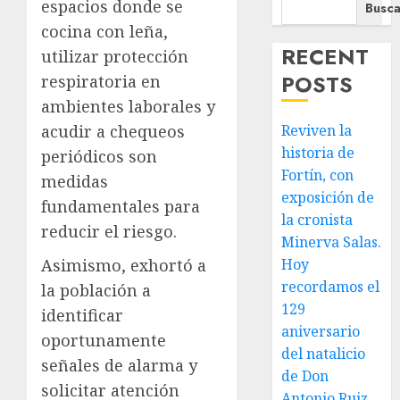
espacios donde se
Busca
cocina con leña,
RECENT
utilizar protección
POSTS
respiratoria en
ambientes laborales y
acudir a chequeos
Reviven la
historia de
periódicos son
Fortín, con
medidas
exposición de
fundamentales para
la cronista
reducir el riesgo.
Minerva Salas.
Asimismo, exhortó a
Hoy
recordamos el
la población a
129
identificar
aniversario
oportunamente
del natalicio
señales de alarma y
de Don
solicitar atención
Antonio Ruiz