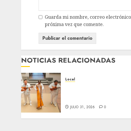
Guarda mi nombre, correo electrónico
próxima vez que comente.
NOTICIAS RELACIONADAS
Local
Reviven la historia de
Fortín, con exposición de
la cronista Minerva Salas.
JULIO 31, 2026
0