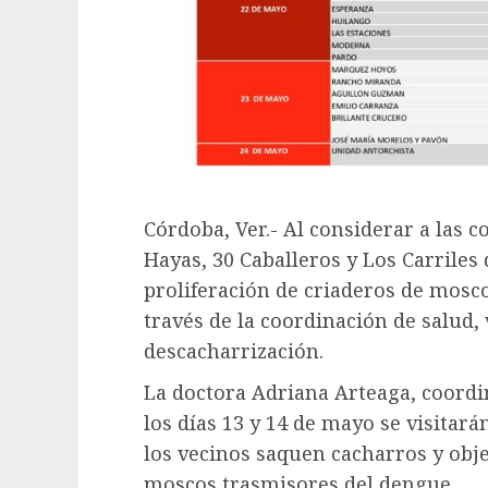
Córdoba, Ver.- Al considerar a las 
Hayas, 30 Caballeros y Los Carriles 
proliferación de criaderos de mosc
través de la coordinación de salud, v
descacharrización.
La doctora Adriana Arteaga, coord
los días 13 y 14 de mayo se visitar
los vecinos saquen cacharros y obj
moscos trasmisores del dengue.