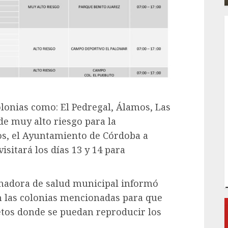
colonias como: El Pedregal, Álamos, Las
de muy alto riesgo para la
os, el Ayuntamiento de Córdoba a
isitará los días 13 y 14 para
inadora de salud municipal informó
án las colonias mencionadas para que
etos donde se puedan reproducir los