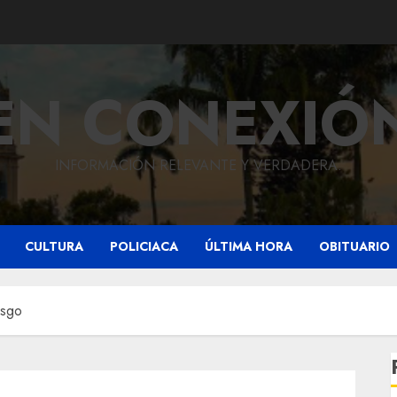
EN CONEXIÓ
INFORMACIÓN RELEVANTE Y VERDADERA.
CULTURA
POLICIACA
ÚLTIMA HORA
OBITUARIO
esgo