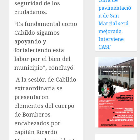
Obra de
seguridad de los
pavimentació
ciudadanos.
n de San
“Es fundamental como
Marcial será
mejorada.
Cabildo sigamos
Interviene
apoyando y
CASF
fortaleciendo esta
labor por el bien del
municipio”, concluyó.
A la sesión de Cabildo
extraordinaria se
presentaron
elementos del cuerpo
de Bomberos
encabezados por
capitán Ricardo
Local