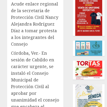
Acude enlace regional
de la secretaria de
Protección Civil Nancy
Alejandra Rodríguez
Díaz a tomar protesta
a los integrantes del
Consejo
Córdoba, Ver.- En
sesión de Cabildo en
carácter urgente, se
instaló el Consejo
Municipal de
Protección Civil al
aprobar por
unanimidad el consejo
que encabeza el