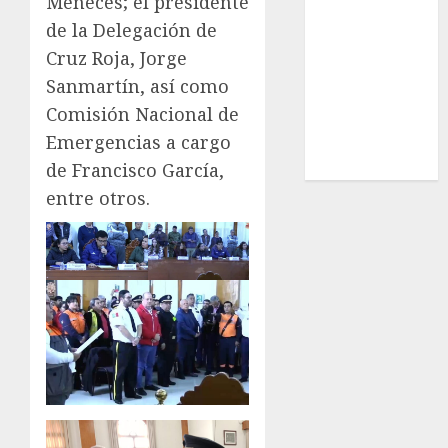
Meneces; el presidente
Estatal
de la Delegación de
Nacional
Cruz Roja, Jorge
Internacional
Sanmartín, así como
Cultura
Comisión Nacional de
Policiaca
Emergencias a cargo
Última Hora
Obituario
de Francisco García,
entre otros.