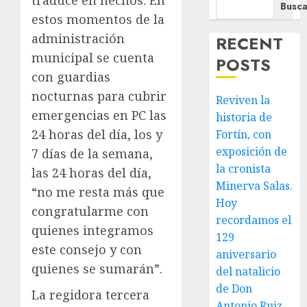
traduce en hechos. En
Busca
estos momentos de la
administración
RECENT
municipal se cuenta
POSTS
con guardias
nocturnas para cubrir
Reviven la
emergencias en PC las
historia de
24 horas del día, los y
Fortín, con
exposición de
7 días de la semana,
la cronista
las 24 horas del día,
Minerva Salas.
“no me resta más que
Hoy
congratularme con
recordamos el
quienes integramos
129
este consejo y con
aniversario
quienes se sumarán”.
del natalicio
de Don
La regidora tercera
Antonio Ruiz