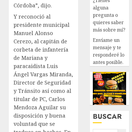
¿Tienes
Córdoba”, dijo.
alguna
pregunta o
Y reconoció al
quieres saber
presidente municipal
más sobre mí?
Manuel Alonso
Envíame un
Cerezo, al capitán de
mensaje y te
corbeta de infantería
responderé lo
de Mariana y
antes posible.
paracaidista Luis
Ángel Vargas Miranda,
Director de Seguridad
y Tránsito así como al
titular de PC, Carlos
Mendoza Aguilar su
BUSCAR
disposición y buena
voluntad que se