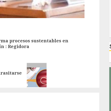
rma procesos sustentables en
ín : Regidora
rasitarse