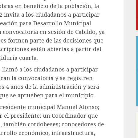
bras en beneficio de la población, la
 invita a los ciudadanos a participar
neación para Desarrollo Municipal
convocatoria en sesión de Cabildo, ya
es formen parte de las decisiones que
cripciones están abiertas a partir del
giduría cuarta.
do llamó a los ciudadanos a participar
zcan la convocatoria y se registren
 4 años de la administración y será
s que se aprueben para el municipio.
 presidente municipal Manuel Alonso;
or el presidente; un Coordinador que
s, también cordobeses; conocedores de
arrollo económico, infraestructura,