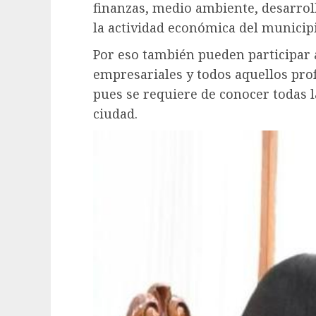
finanzas, medio ambiente, desarroll
la actividad económica del municipi
Por eso también pueden participar 
empresariales y todos aquellos prof
pues se requiere de conocer todas l
ciudad.