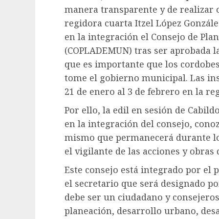
manera transparente y de realizar o
regidora cuarta Itzel López González
en la integración el Consejo de Pla
(COPLADEMUN) tras ser aprobada la 
que es importante que los cordobes
tome el gobierno municipal. Las ins
21 de enero al 3 de febrero en la re
Por ello, la edil en sesión de Cabil
en la integración del consejo, cono
mismo que permanecerá durante los
el vigilante de las acciones y obra
Este consejo está integrado por el
el secretario que será designado p
debe ser un ciudadano y consejero
planeación, desarrollo urbano, des