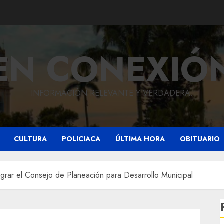
EN CONEXIÓ
INFORMACIÓN RELEVANTE Y VERDADERA.
CULTURA
POLICIACA
ÚLTIMA HORA
OBITUARIO
tegrar el Consejo de Planeación para Desarrollo Municipal